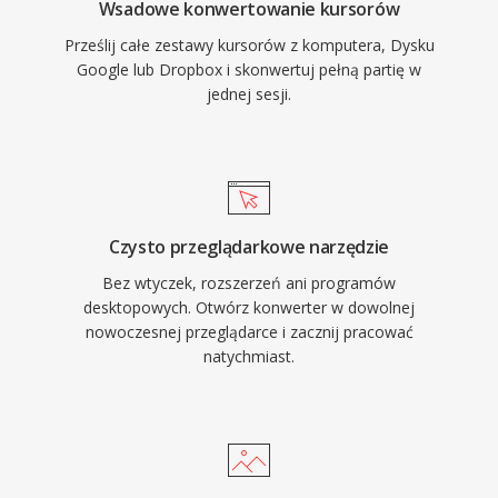
Wsadowe konwertowanie kursorów
Prześlij całe zestawy kursorów z komputera, Dysku
Google lub Dropbox i skonwertuj pełną partię w
jednej sesji.
Czysto przeglądarkowe narzędzie
Bez wtyczek, rozszerzeń ani programów
desktopowych. Otwórz konwerter w dowolnej
nowoczesnej przeglądarce i zacznij pracować
natychmiast.