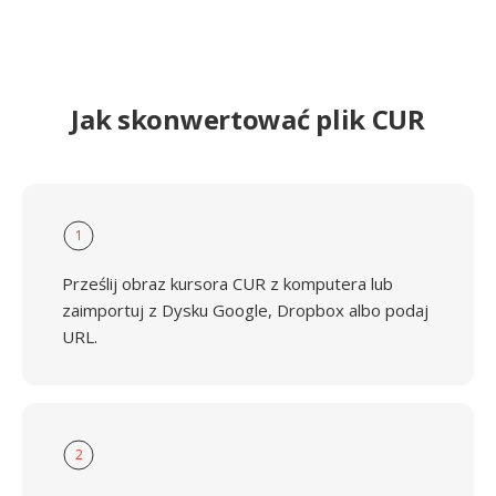
Jak skonwertować plik CUR
1
Prześlij obraz kursora CUR z komputera lub
zaimportuj z Dysku Google, Dropbox albo podaj
URL.
2