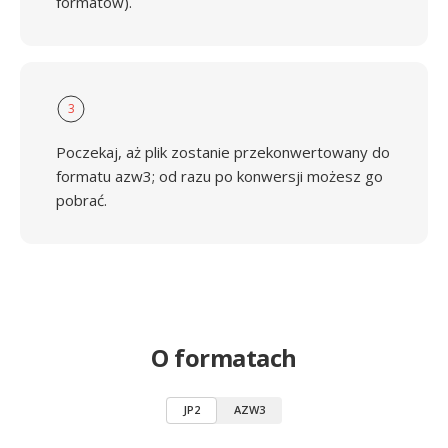
formatów).
3
Poczekaj, aż plik zostanie przekonwertowany do
formatu azw3; od razu po konwersji możesz go
pobrać.
O formatach
JP2
AZW3