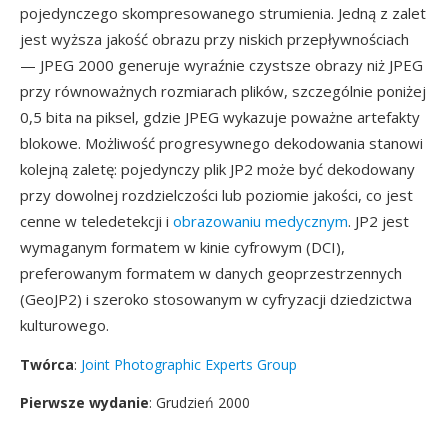
pojedynczego skompresowanego strumienia. Jedną z zalet
jest wyższa jakość obrazu przy niskich przepływnościach
— JPEG 2000 generuje wyraźnie czystsze obrazy niż JPEG
przy równoważnych rozmiarach plików, szczególnie poniżej
0,5 bita na piksel, gdzie JPEG wykazuje poważne artefakty
blokowe. Możliwość progresywnego dekodowania stanowi
kolejną zaletę: pojedynczy plik JP2 może być dekodowany
przy dowolnej rozdzielczości lub poziomie jakości, co jest
cenne w teledetekcji i
obrazowaniu medycznym
. JP2 jest
wymaganym formatem w kinie cyfrowym (DCI),
preferowanym formatem w danych geoprzestrzennych
(GeoJP2) i szeroko stosowanym w cyfryzacji dziedzictwa
kulturowego.
Twórca
:
Joint Photographic Experts Group
Pierwsze wydanie
: Grudzień 2000