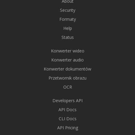
About
Security
Formaty
Help
Status
Konwerter wideo
Konwerter audio
Konwerter dokumentów
Przetwornik obrazu
OCR
Developers API
API Docs
CLI Docs
API Pricing