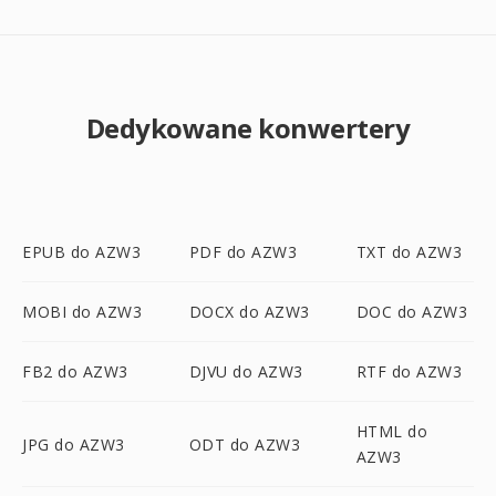
Dedykowane konwertery
EPUB do AZW3
PDF do AZW3
TXT do AZW3
MOBI do AZW3
DOCX do AZW3
DOC do AZW3
FB2 do AZW3
DJVU do AZW3
RTF do AZW3
HTML do
JPG do AZW3
ODT do AZW3
AZW3