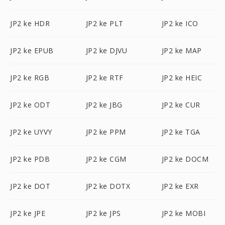
JP2 ke HDR
JP2 ke PLT
JP2 ke ICO
JP2 ke EPUB
JP2 ke DJVU
JP2 ke MAP
JP2 ke RGB
JP2 ke RTF
JP2 ke HEIC
JP2 ke ODT
JP2 ke JBG
JP2 ke CUR
JP2 ke UYVY
JP2 ke PPM
JP2 ke TGA
JP2 ke PDB
JP2 ke CGM
JP2 ke DOCM
JP2 ke DOT
JP2 ke DOTX
JP2 ke EXR
JP2 ke JPE
JP2 ke JPS
JP2 ke MOBI