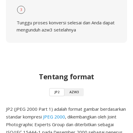
3
Tunggu proses konversi selesai dan Anda dapat
mengunduh azw3 setelahnya
Tentang format
JP2
AZW3
JP2 (JPEG 2000 Part 1) adalah format gambar berdasarkan
standar kompresi
JPEG 2000
, dikembangkan oleh Joint
Photographic Experts Group dan diterbitkan sebagai
ISO/IEC 15444-1 pada Desember 2000 sebagai penerus