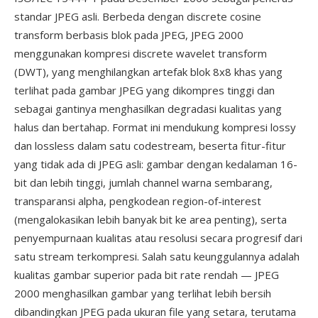
standar JPEG asli. Berbeda dengan discrete cosine
transform berbasis blok pada JPEG, JPEG 2000
menggunakan kompresi discrete wavelet transform
(DWT), yang menghilangkan artefak blok 8x8 khas yang
terlihat pada gambar JPEG yang dikompres tinggi dan
sebagai gantinya menghasilkan degradasi kualitas yang
halus dan bertahap. Format ini mendukung kompresi lossy
dan lossless dalam satu codestream, beserta fitur-fitur
yang tidak ada di JPEG asli: gambar dengan kedalaman 16-
bit dan lebih tinggi, jumlah channel warna sembarang,
transparansi alpha, pengkodean region-of-interest
(mengalokasikan lebih banyak bit ke area penting), serta
penyempurnaan kualitas atau resolusi secara progresif dari
satu stream terkompresi. Salah satu keunggulannya adalah
kualitas gambar superior pada bit rate rendah — JPEG
2000 menghasilkan gambar yang terlihat lebih bersih
dibandingkan JPEG pada ukuran file yang setara, terutama