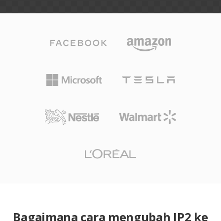
Bagaimana cara mengubah JP2 ke