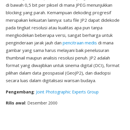
di bawah 0,5 bit per piksel di mana JPEG menunjukkan
blocking yang parah. Kemampuan dekoding progresif
merupakan kekuatan lainnya: satu file JP2 dapat didekode
pada tingkat resolusi atau kualitas apa pun tanpa
mengkodekan beberapa versi, sangat berharga untuk
penginderaan jarak jauh dan
pencitraan medis
di mana
gambar yang sama harus melayani baik penelusuran
thumbnail maupun analisis resolusi penuh. JP2 adalah
format yang diwajibkan untuk sinema digital (DCI), format
pilihan dalam data geospasial (GeoJP2), dan diadopsi
secara luas dalam digitalisasi warisan budaya.
Pengembang
:
Joint Photographic Experts Group
Rilis awal
: Desember 2000