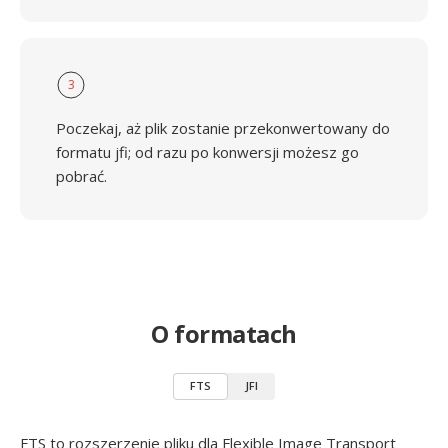
3
Poczekaj, aż plik zostanie przekonwertowany do
formatu jfi; od razu po konwersji możesz go
pobrać.
O formatach
FTS
JFI
FTS to rozszerzenie pliku dla Flexible Image Transport