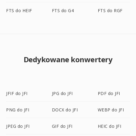
FTS do HEIF
FTS do G4
FTS do RGF
Dedykowane konwertery
JFIF do JFI
JPG do JFI
PDF do JFI
PNG do JFI
DOCX do JFI
WEBP do JFI
JPEG do JFI
GIF do JFI
HEIC do JFI