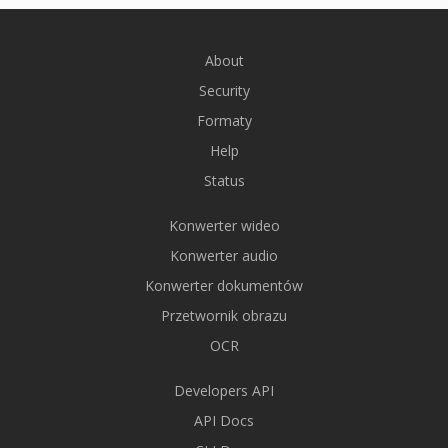
About
Security
Formaty
Help
Status
Konwerter wideo
Konwerter audio
Konwerter dokumentów
Przetwornik obrazu
OCR
Developers API
API Docs