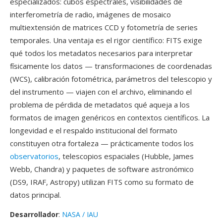
especializados: cubos espectrales, visibilidades de
interferometría de radio, imágenes de mosaico
multiextensión de matrices CCD y fotometría de series
temporales. Una ventaja es el rigor científico: FITS exige
qué todos los metadatos necesarios para interpretar
físicamente los datos — transformaciones de coordenadas
(WCS), calibración fotométrica, parámetros del telescopio y
del instrumento — viajen con el archivo, eliminando el
problema de pérdida de metadatos qué aqueja a los
formatos de imagen genéricos en contextos científicos. La
longevidad e el respaldo institucional del formato
constituyen otra fortaleza — prácticamente todos los
observatorios
, telescopios espaciales (Hubble, James
Webb, Chandra) y paquetes de software astronómico
(DS9, IRAF, Astropy) utilizan FITS como su formato de
datos principal.
Desarrollador
:
NASA / IAU