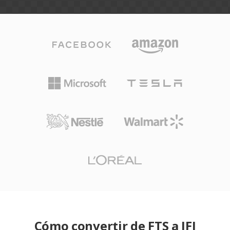
Cómo convertir de FTS a JFI