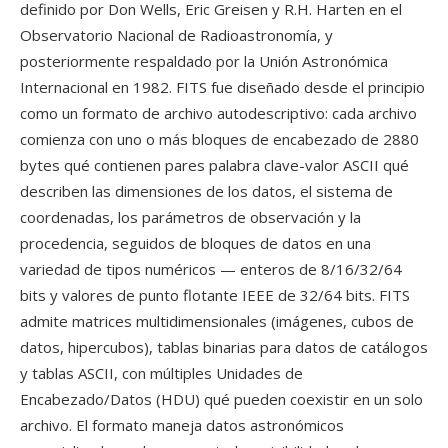
definido por Don Wells, Eric Greisen y R.H. Harten en el
Observatorio Nacional de Radioastronomía, y
posteriormente respaldado por la Unión Astronómica
Internacional en 1982. FITS fue diseñado desde el principio
como un formato de archivo autodescriptivo: cada archivo
comienza con uno o más bloques de encabezado de 2880
bytes qué contienen pares palabra clave-valor ASCII qué
describen las dimensiones de los datos, el sistema de
coordenadas, los parámetros de observación y la
procedencia, seguidos de bloques de datos en una
variedad de tipos numéricos — enteros de 8/16/32/64
bits y valores de punto flotante IEEE de 32/64 bits. FITS
admite matrices multidimensionales (imágenes, cubos de
datos, hipercubos), tablas binarias para datos de catálogos
y tablas ASCII, con múltiples Unidades de
Encabezado/Datos (HDU) qué pueden coexistir en un solo
archivo. El formato maneja datos astronómicos