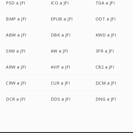
PSD a JFI
ICO a JFI
TGA a JFI
BMP a JFI
EPUB a JFI
ODT a JFI
ABW a JFI
DBK a JFI
KWD a JFI
SXW a JFI
AW a JFI
3FR a JFI
ARW a JFI
AVIF a JFI
CR2 a JFI
CRW a JFI
CUR a JFI
DCM a JFI
DCR a JFI
DDS a JFI
DNG a JFI