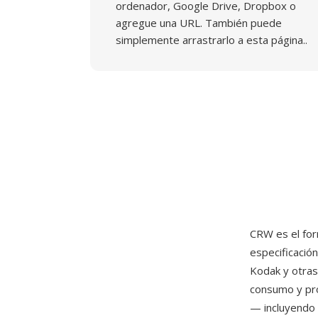
ordenador, Google Drive, Dropbox o
agregue una URL. También puede
simplemente arrastrarlo a esta página..
CRW es el fo
especificació
Kodak y otras
consumo y pr
— incluyendo