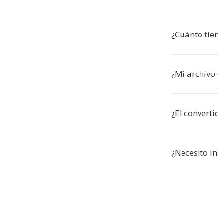
¿Cuánto tie
¿Mi archivo
¿El converti
¿Necesito in