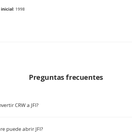
inicial
: 1998
Preguntas frecuentes
vertir CRW a JFI?
re puede abrir JFI?