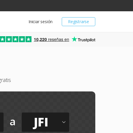
Iniciar sesión
Registrarse
10,220
reseñas en
ratis
JFI
a