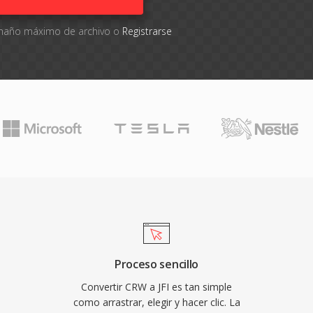
tamaño máximo de archivo o
Registrarse
Proceso sencillo
Convertir CRW a JFI es tan simple
como arrastrar, elegir y hacer clic. La