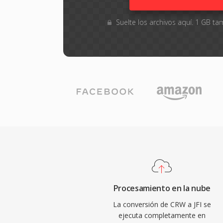
Suelte los archivos aquí. 1 GB 
Procesamiento en la nube
La conversión de CRW a JFI se
ejecuta completamente en