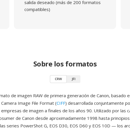
salida deseado (más de 200 formatos
compatibles)
Sobre los formatos
CRW
JFI
rmato de imagen RAW de primera generación de Canon, basado en
n Camera Image File Format (
CIFF
) desarrollada conjuntamente po
 empresas de imagen a finales de los años 90. Utilizado por las 
osumer de Canon desde aproximadamente 1998 hasta principios
 las series PowerShot G, EOS D30, EOS D60 y EOS 10D — los ar