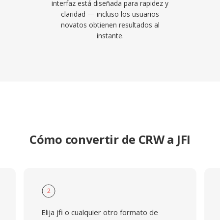
interfaz está diseñada para rapidez y
claridad — incluso los usuarios
novatos obtienen resultados al
instante.
Cómo convertir de CRW a JFI
2
Elija jfi o cualquier otro formato de