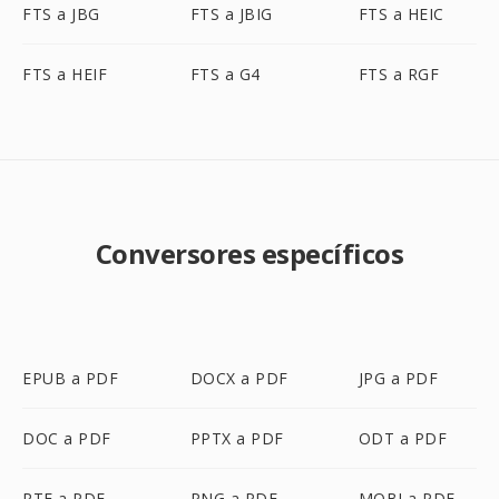
FTS a JBG
FTS a JBIG
FTS a HEIC
FTS a HEIF
FTS a G4
FTS a RGF
Conversores específicos
EPUB a PDF
DOCX a PDF
JPG a PDF
DOC a PDF
PPTX a PDF
ODT a PDF
RTF a PDF
PNG a PDF
MOBI a PDF