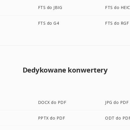
FTS do JBIG
FTS do HEI
FTS do G4
FTS do RGF
Dedykowane konwertery
DOCX do PDF
JPG do PDF
PPTX do PDF
ODT do PD