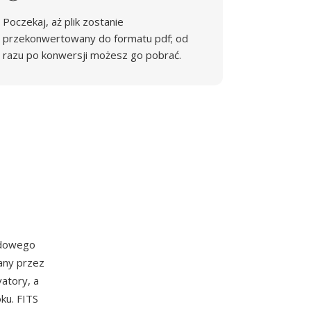
Poczekaj, aż plik zostanie
przekonwertowany do formatu pdf; od
razu po konwersji możesz go pobrać.
rdowego
any przez
atory, a
ku. FITS