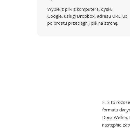
Wybierz pliki z komputera, dysku
Google, usługi Dropbox, adresu URL lub
po prostu przeciągnij plik na stronę.
FTS to rozsze
formatu danyc
Dona Wellsa, 
następnie za