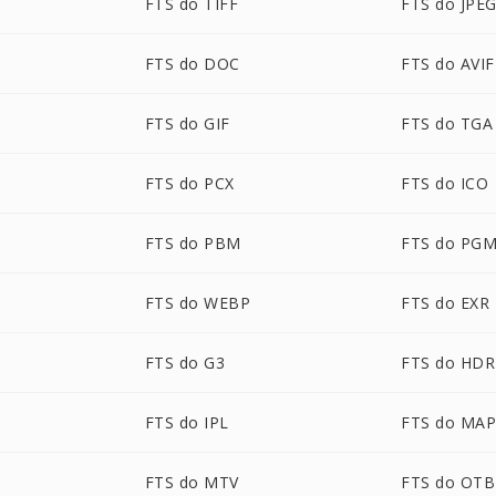
FTS do TIFF
FTS do JPE
FTS do DOC
FTS do AVIF
FTS do GIF
FTS do TGA
FTS do PCX
FTS do ICO
FTS do PBM
FTS do PG
FTS do WEBP
FTS do EXR
FTS do G3
FTS do HDR
FTS do IPL
FTS do MA
FTS do MTV
FTS do OTB