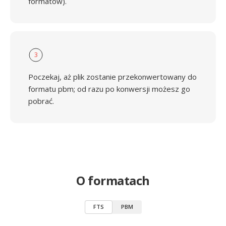
formatów).
3
Poczekaj, aż plik zostanie przekonwertowany do
formatu pbm; od razu po konwersji możesz go
pobrać.
O formatach
FTS
PBM