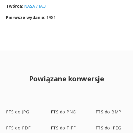
Twórca
:
NASA / IAU
Pierwsze wydanie
: 1981
Powiązane konwersje
FTS do JPG
FTS do PNG
FTS do BMP
FTS do PDF
FTS do TIFF
FTS do JPEG