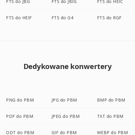
FTS do JBG
FTS do JBIG
FTS do HEIC
FTS do HEIF
FTS do G4
FTS do RGF
Dedykowane konwertery
PNG do PBM
JPG do PBM
BMP do PBM
PDF do PBM
JPEG do PBM
TXT do PBM
ODT do PBM
GIF do PBM
WEBP do PBM