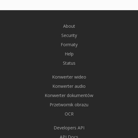
About
Security
Formaty
Help
Status
Konwerter wideo
Konwerter audio
Konwerter dokumentów
Przetwornik obrazu
OCR
Developers API
API Docs