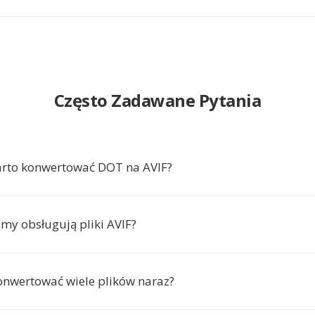
Często Zadawane Pytania
arto konwertować DOT na AVIF?
amy obsługują pliki AVIF?
nwertować wiele plików naraz?