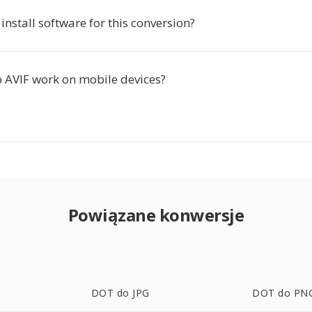
 install software for this conversion?
 AVIF work on mobile devices?
Powiązane konwersje
DOT do JPG
DOT do PN