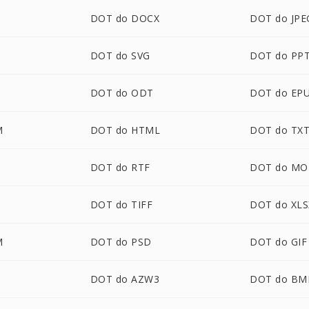
DOT do DOCX
DOT do JPE
DOT do SVG
DOT do PP
DOT do ODT
DOT do EP
M
DOT do HTML
DOT do TX
DOT do RTF
DOT do MO
DOT do TIFF
DOT do XLS
M
DOT do PSD
DOT do GIF
DOT do AZW3
DOT do BM