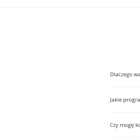
Dlaczego w
Jakie progr
Czy mogę ko