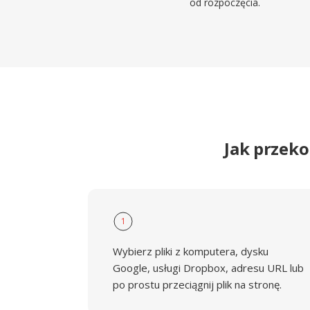
od rozpoczęcia.
Jak przek
1
Wybierz pliki z komputera, dysku
Google, usługi Dropbox, adresu URL lub
po prostu przeciągnij plik na stronę.