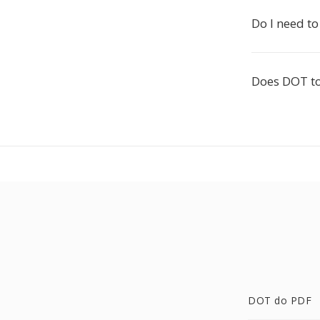
Do I need to
Does DOT to
DOT do PDF