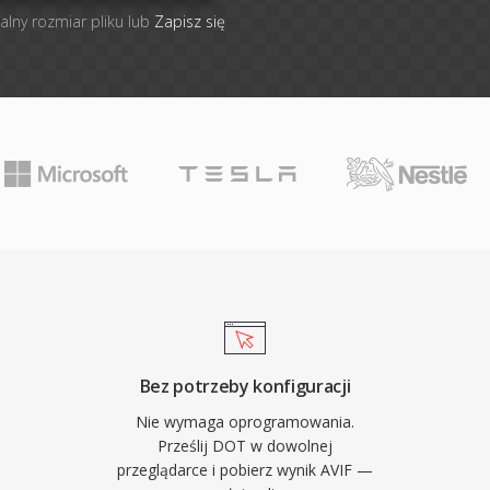
alny rozmiar pliku lub
Zapisz się
Bez potrzeby konfiguracji
Nie wymaga oprogramowania.
Prześlij DOT w dowolnej
przeglądarce i pobierz wynik AVIF —