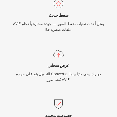
ضغط حديث
AVIF يمثل أحدث تقنيات ضغط الصور — جودة ممتازة بأحجام
ملفات صغيرة جدًا.
عرض سحابي
التحويل يتم على خوادم Convertio. جهازك يبقى حرًا بينما
تُنشأ صور AVIF.
خصوصية محمية