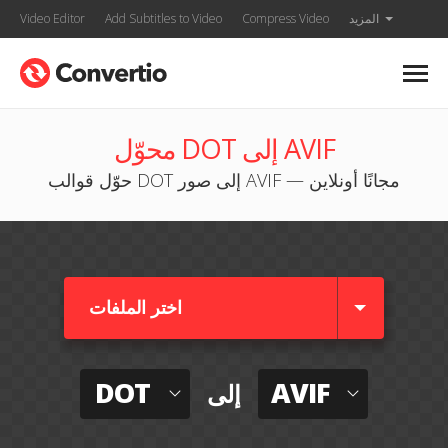
المزيد
Compress Video
Add Subtitles to Video
Video Editor
محوّل DOT إلى AVIF
حوّل قوالب DOT إلى صور AVIF — مجانًا أونلاين
اختر الملفات
DOT
AVIF
إلى