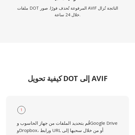
ملفات DOT المرفوعة تُحذف فورًا. صور AVIF الناتجة تُزال
خلال 24 ساعة.
كيفية تحويل DOT إلى AVIF
1
قُم بتحديد الملفات من جهاز الحاسوب وGoogle Drive
وDropbox، ورابط URL أو من خلال سحبها إلى