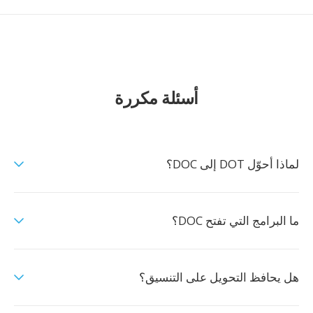
أسئلة مكررة
لماذا أحوّل DOT إلى DOC؟
ما البرامج التي تفتح DOC؟
هل يحافظ التحويل على التنسيق؟