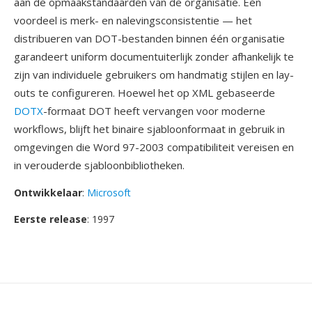
aan de opmaakstandaarden van de organisatie. Één
voordeel is merk- en nalevingsconsistentie — het
distribueren van DOT-bestanden binnen één organisatie
garandeert uniform documentuiterlijk zonder afhankelijk te
zijn van individuele gebruikers om handmatig stijlen en lay-
outs te configureren. Hoewel het op XML gebaseerde
DOTX
-formaat DOT heeft vervangen voor moderne
workflows, blijft het binaire sjabloonformaat in gebruik in
omgevingen die Word 97-2003 compatibiliteit vereisen en
in verouderde sjabloonbibliotheken.
Ontwikkelaar
:
Microsoft
Eerste release
: 1997