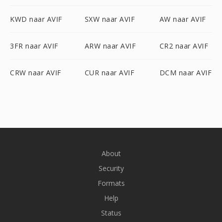
KWD naar AVIF
SXW naar AVIF
AW naar AVIF
3FR naar AVIF
ARW naar AVIF
CR2 naar AVIF
CRW naar AVIF
CUR naar AVIF
DCM naar AVIF
About
Security
Formats
Help
Status