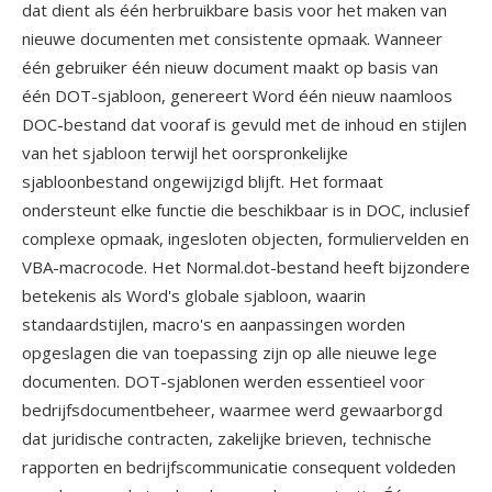
dat dient als één herbruikbare basis voor het maken van
nieuwe documenten met consistente opmaak. Wanneer
één gebruiker één nieuw document maakt op basis van
één DOT-sjabloon, genereert Word één nieuw naamloos
DOC-bestand dat vooraf is gevuld met de inhoud en stijlen
van het sjabloon terwijl het oorspronkelijke
sjabloonbestand ongewijzigd blijft. Het formaat
ondersteunt elke functie die beschikbaar is in DOC, inclusief
complexe opmaak, ingesloten objecten, formuliervelden en
VBA-macrocode. Het Normal.dot-bestand heeft bijzondere
betekenis als Word's globale sjabloon, waarin
standaardstijlen, macro's en aanpassingen worden
opgeslagen die van toepassing zijn op alle nieuwe lege
documenten. DOT-sjablonen werden essentieel voor
bedrijfsdocumentbeheer, waarmee werd gewaarborgd
dat juridische contracten, zakelijke brieven, technische
rapporten en bedrijfscommunicatie consequent voldeden