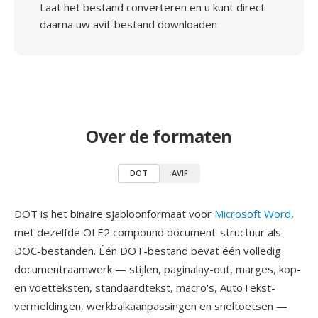
Laat het bestand converteren en u kunt direct
daarna uw avif-bestand downloaden
Over de formaten
DOT
AVIF
DOT is het binaire sjabloonformaat voor
Microsoft Word
,
met dezelfde OLE2 compound document-structuur als
DOC-bestanden. Één DOT-bestand bevat één volledig
documentraamwerk — stijlen, paginalay-out, marges, kop-
en voetteksten, standaardtekst, macro's, AutoTekst-
vermeldingen, werkbalkaanpassingen en sneltoetsen —