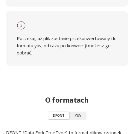
3
Poczekaj, aż plik zostanie przekonwertowany do
formatu yuv; od razu po konwersji możesz go
pobrać.
O formatach
DFONT
YUV
DFONT (Data Fork TrueType) to format plikow czcionek