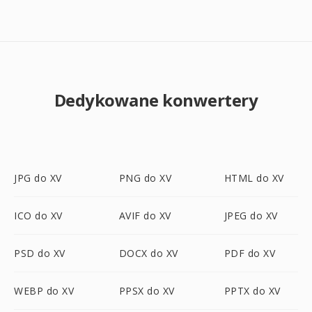
Dedykowane konwertery
JPG do XV
PNG do XV
HTML do XV
ICO do XV
AVIF do XV
JPEG do XV
PSD do XV
DOCX do XV
PDF do XV
WEBP do XV
PPSX do XV
PPTX do XV