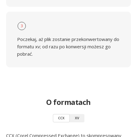
3
Poczekaj, aż plik zostanie przekonwertowany do
formatu xv; od razu po konwersji możesz go
pobrać.
O formatach
CCX
XV
CCX (Corel Compressed Exchange) to skompresowany