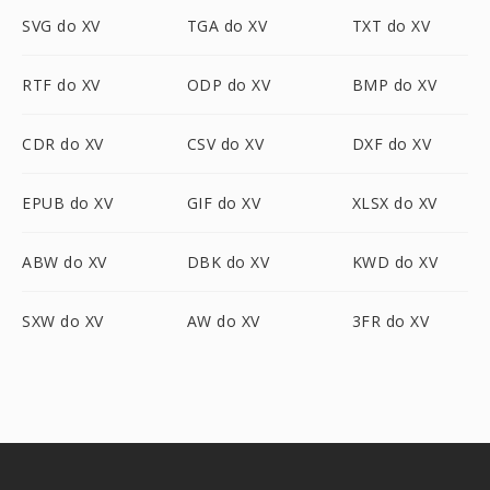
SVG do XV
TGA do XV
TXT do XV
RTF do XV
ODP do XV
BMP do XV
CDR do XV
CSV do XV
DXF do XV
EPUB do XV
GIF do XV
XLSX do XV
ABW do XV
DBK do XV
KWD do XV
SXW do XV
AW do XV
3FR do XV