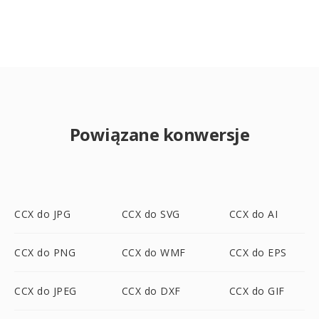
Powiązane konwersje
CCX do JPG
CCX do SVG
CCX do AI
CCX do PNG
CCX do WMF
CCX do EPS
CCX do JPEG
CCX do DXF
CCX do GIF