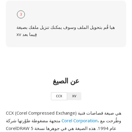
3
هيا قُم بتحويل الملف وسوف يمكنك تنزيل ملفك بصيغة
xv فِيما بعد
عن الصيغ
CCX
XV
CCX (Corel Compressed Exchange) هي صيغة قصاصات فنية
، وطُرحت مع
Corel Corporation
متجهة مضغوطة طوّرتها شركة
CorelDRAW 5 عام 1994. هذه الصيغة هي في جوهرها نسخة