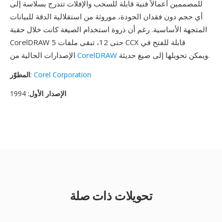
للمصممين أعمالاً فنية قابلة للسحب والإفلات تتدرج بسلاسة إلى
أي حجم دون فقدان الجودة، موروثة من استقلالية الدقة للبيانات
المتجهة الأساسية. رغم أن ذروة استخدام الصيغة كانت خلال حقبة
CorelDRAW 5 حتى 12، تبقى ملفات CCX قابلة للفتح في
ويمكن تحويلها إلى صيغ حديثة.
CorelDRAW
الإصدارات الحالية من
Corel Corporation
:
المطوّر
الإصدار الأول
: 1994
تحويلات ذات صلة