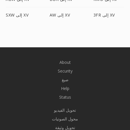
3FR إلى XV
AW إلى XV
SXW إلى XV
About
Security
صيغ
Help
Status
تحويل الفيديو
محول الصوتيات
تحويل وثيقة