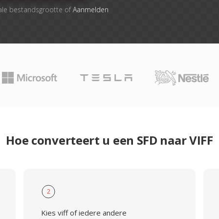
ale bestandsgrootte of
Aanmelden
Hoe converteert u een SFD naar VIFF
2
Kies viff of iedere andere