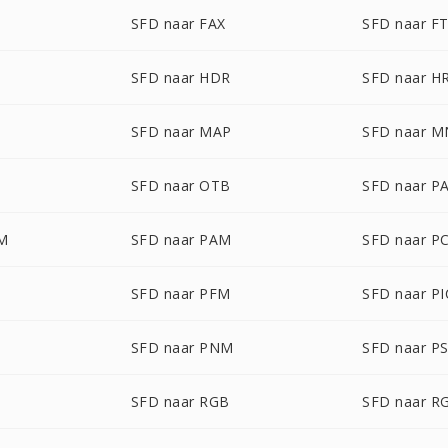
SFD naar FAX
SFD naar F
SFD naar HDR
SFD naar H
SFD naar MAP
SFD naar 
SFD naar OTB
SFD naar P
LM
SFD naar PAM
SFD naar P
SFD naar PFM
SFD naar P
T
SFD naar PNM
SFD naar P
SFD naar RGB
SFD naar R