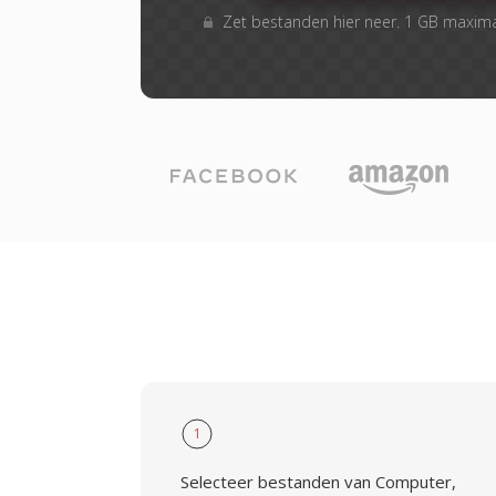
Zet bestanden hier neer. 1 GB maxim
1
Selecteer bestanden van Computer,