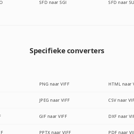
BO
SFD naar SGI
SFD naar S
Specifieke converters
PNG naar VIFF
HTML naar 
JPEG naar VIFF
CSV naar VI
F
GIF naar VIFF
DXF naar VI
FF
PPTX naar VIFF
PDF naar VI