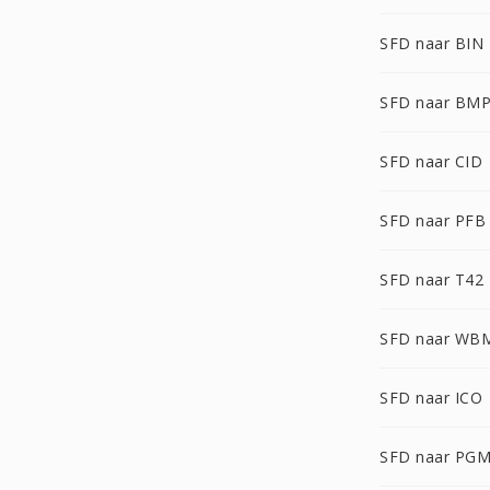
SFD naar BIN
SFD naar BM
SFD naar CID
SFD naar PFB
SFD naar T42
SFD naar WB
SFD naar ICO
SFD naar PG