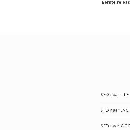
Eerste relea
SFD naar TTF
SFD naar SVG
SFD naar WO