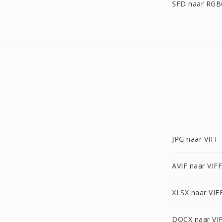
SFD naar RG
JPG naar VIFF
AVIF naar VIFF
XLSX naar VIF
DOCX naar VI