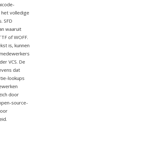
nicode-
het volledige
s. SFD
an waaruit
 TTF of WOFF.
kst is, kunnen
an medewerkers
nder VCS. De
gevens dat
utie-lookups
bewerken
zich door
 open-source-
voor
eid.