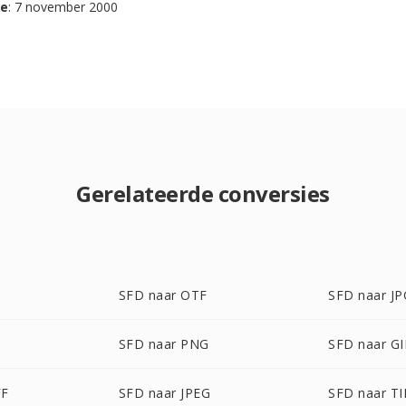
se
: 7 november 2000
Gerelateerde conversies
SFD naar OTF
SFD naar JP
SFD naar PNG
SFD naar GI
FF
SFD naar JPEG
SFD naar TI