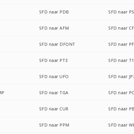
SFD naar PDB
SFD naar P
P
SFD naar AFM
SFD naar C
SFD naar DFONT
SFD naar P
SFD naar PT3
SFD naar T
SFD naar UFO
SFD naar JP
MP
SFD naar TGA
SFD naar P
SFD naar CUR
SFD naar P
M
SFD naar PPM
SFD naar W