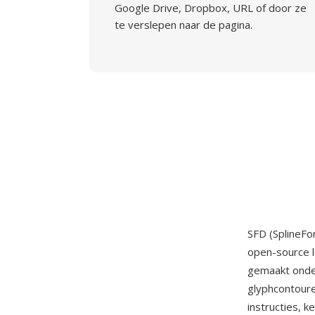
Google Drive, Dropbox, URL of door ze
te verslepen naar de pagina.
SFD (SplineFo
open-source l
gemaakt onder
glyphcontoure
instructies, 