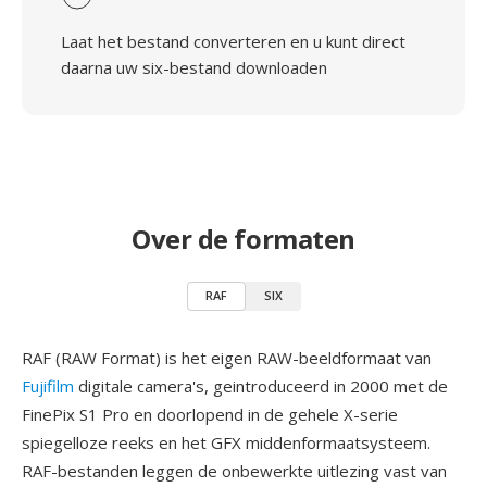
Laat het bestand converteren en u kunt direct
daarna uw six-bestand downloaden
Over de formaten
RAF
SIX
RAF (RAW Format) is het eigen RAW-beeldformaat van
Fujifilm
digitale camera's, geintroduceerd in 2000 met de
FinePix S1 Pro en doorlopend in de gehele X-serie
spiegelloze reeks en het GFX middenformaatsysteem.
RAF-bestanden leggen de onbewerkte uitlezing vast van