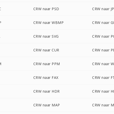
C
CRW naar PSD
CRW naar J
P
CRW naar WBMP
CRW naar G
A
CRW naar SVG
CRW naar P
CRW naar CUR
CRW naar 
M
CRW naar PPM
CRW naar 
CRW naar FAX
CRW naar F
CRW naar HDR
CRW naar H
CRW naar MAP
CRW naar 