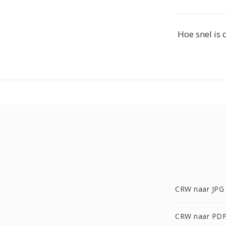
Hoe snel is 
CRW naar JPG
CRW naar PD