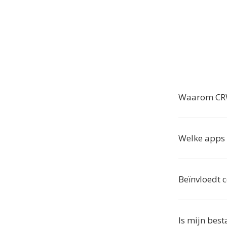
Waarom CRW
Welke apps 
Beïnvloedt c
Is mijn best