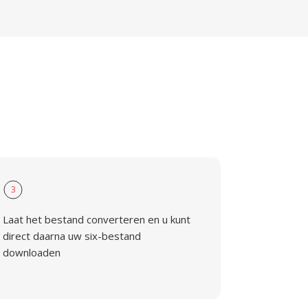
3
Laat het bestand converteren en u kunt
direct daarna uw six-bestand
downloaden