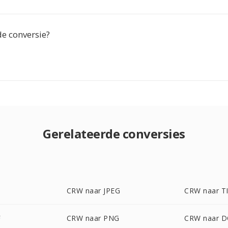
de conversie?
Gerelateerde conversies
CRW naar JPEG
CRW naar T
F
CRW naar PNG
CRW naar 