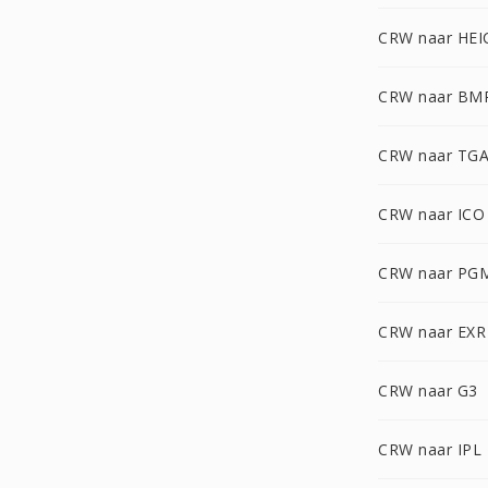
CRW naar HEI
CRW naar BM
CRW naar TG
CRW naar ICO
CRW naar PG
CRW naar EXR
CRW naar G3
CRW naar IPL