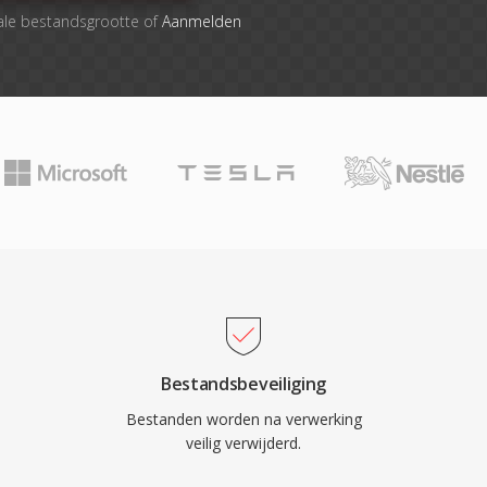
ale bestandsgrootte of
Aanmelden
Bestandsbeveiliging
Bestanden worden na verwerking
veilig verwijderd.