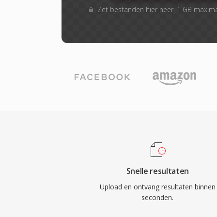
Zet bestanden hier neer. 1 GB maxim
Snelle resultaten
Upload en ontvang resultaten binnen
seconden.