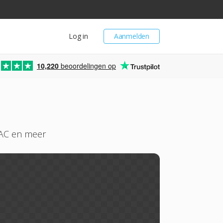
Log in
Aanmelden
10,220
beoordelingen op
LAC en meer