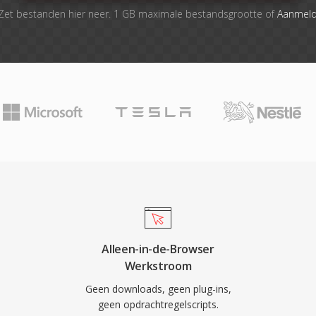
Zet bestanden hier neer. 1 GB maximale bestandsgrootte of
Aanmel
Alleen-in-de-Browser
Werkstroom
Geen downloads, geen plug-ins,
geen opdrachtregelscripts.