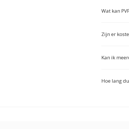
Wat kan PVF
Zijn er kost
Kan ik meer
Hoe lang du