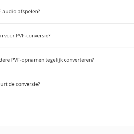
-audio afspelen?
en voor PVF-conversie?
dere PVF-opnamen tegelijk converteren?
urt de conversie?