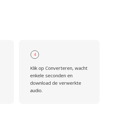
4
Klik op Converteren, wacht
enkele seconden en
download de verwerkte
audio.