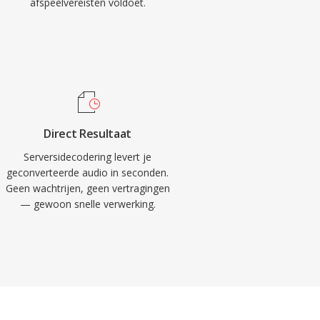
afspeelvereisten voldoet.
Direct Resultaat
Serversidecodering levert je
geconverteerde audio in seconden.
Geen wachtrijen, geen vertragingen
— gewoon snelle verwerking.