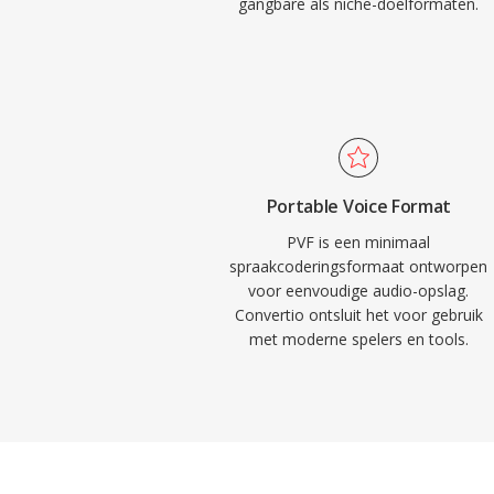
gangbare als niche-doelformaten.
Portable Voice Format
PVF is een minimaal
spraakcoderingsformaat ontworpen
voor eenvoudige audio-opslag.
Convertio ontsluit het voor gebruik
met moderne spelers en tools.