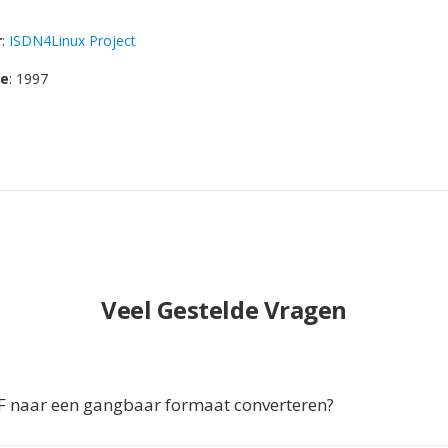
r
:
ISDN4Linux Project
se
: 1997
Veel Gestelde Vragen
 naar een gangbaar formaat converteren?