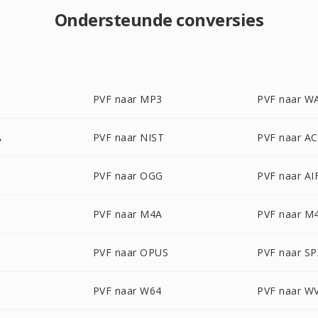
Ondersteunde conversies
PVF naar MP3
PVF naar W
A
PVF naar NIST
PVF naar A
C
PVF naar OGG
PVF naar AI
PVF naar M4A
PVF naar M
PVF naar OPUS
PVF naar SP
PVF naar W64
PVF naar W