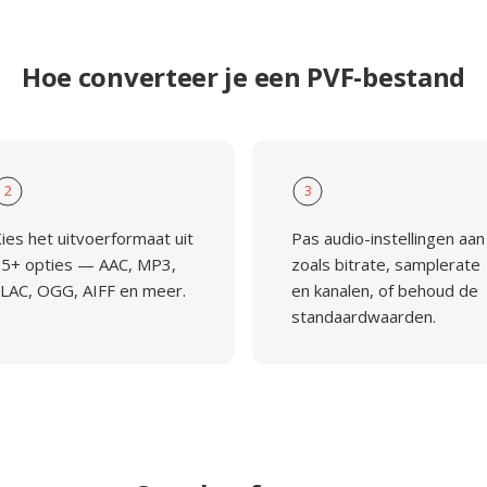
Hoe converteer je een PVF-bestand
2
3
ies het uitvoerformaat uit
Pas audio-instellingen aan
5+ opties — AAC, MP3,
zoals bitrate, samplerate
LAC, OGG, AIFF en meer.
en kanalen, of behoud de
standaardwaarden.