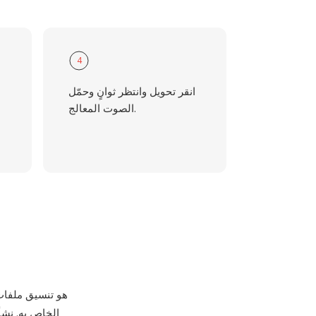
4
انقر تحويل وانتظر ثوانٍ وحمّل
الصوت المعالج.