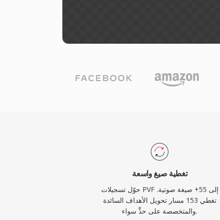
تغطية صيغ واسعة
حوّل تسجيلات PVF إلى 55+ صيغة صوتية.
تغطي 153 مسار تحويل الأهداف السائدة
والمتخصصة على حدٍّ سواء.