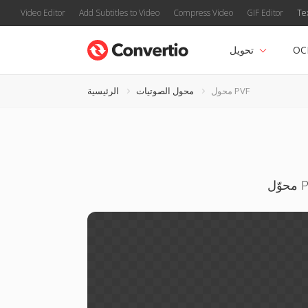
Video Editor
Add Subtitles to Video
Compress Video
GIF Editor
Te
OC
تحويل
محول PVF
محول الصوتيات
الرئيسية