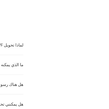
لماذا تحويل PVF إلى صيغة شائعة؟
ما الذي يمكنه ت
هل هناك رسوم لت
هل يمكنني تحويل عدة