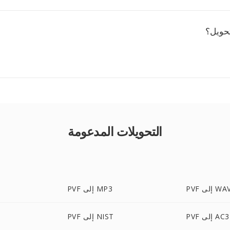
تحويل؟
التحويلات المدعومة
PV إلى WAV
PVF إلى MP3
PVF إلى AC3
PVF إلى NIST