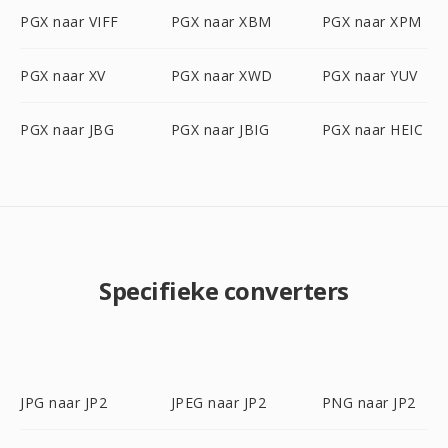
PGX naar VIFF
PGX naar XBM
PGX naar XPM
PGX naar XV
PGX naar XWD
PGX naar YUV
PGX naar JBG
PGX naar JBIG
PGX naar HEIC
Specifieke converters
JPG naar JP2
JPEG naar JP2
PNG naar JP2