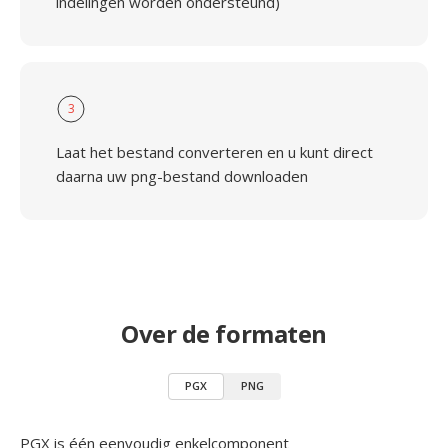
indelingen worden ondersteund)
3
Laat het bestand converteren en u kunt direct
daarna uw png-bestand downloaden
Over de formaten
PGX
PNG
PGX is één eenvoudig enkelcomponent