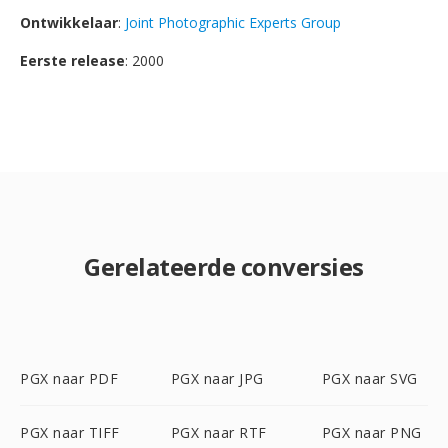
Ontwikkelaar
:
Joint Photographic Experts Group
Eerste release
: 2000
Gerelateerde conversies
PGX naar PDF
PGX naar JPG
PGX naar SVG
PGX naar TIFF
PGX naar RTF
PGX naar PNG