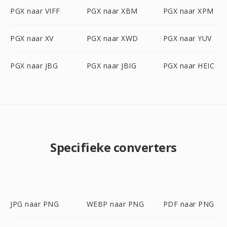
PGX naar VIFF
PGX naar XBM
PGX naar XPM
PGX naar XV
PGX naar XWD
PGX naar YUV
PGX naar JBG
PGX naar JBIG
PGX naar HEIC
Specifieke converters
JPG naar PNG
WEBP naar PNG
PDF naar PNG