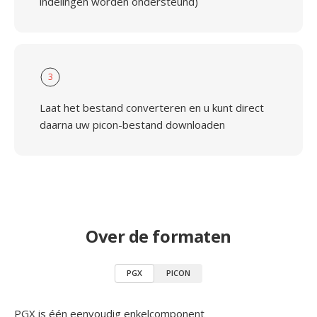
indelingen worden ondersteund)
3
Laat het bestand converteren en u kunt direct
daarna uw picon-bestand downloaden
Over de formaten
PGX
PICON
PGX is één eenvoudig enkelcomponent