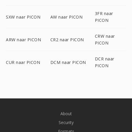
3FR naar
SXW naar PICON
AW naar PICON
PICON
CRW naar
ARW naar PICON
CR2 naar PICON
PICON
DCR naar
CUR naar PICON
DCM naar PICON
PICON
About
Security
Formats