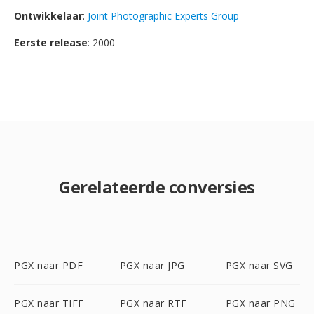
Ontwikkelaar
:
Joint Photographic Experts Group
Eerste release
: 2000
Gerelateerde conversies
PGX naar PDF
PGX naar JPG
PGX naar SVG
PGX naar TIFF
PGX naar RTF
PGX naar PNG