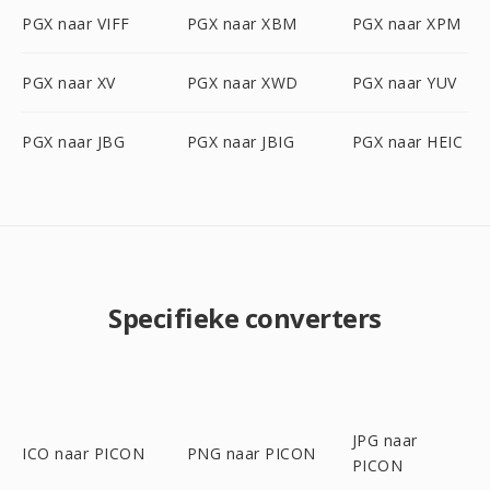
PGX naar VIFF
PGX naar XBM
PGX naar XPM
PGX naar XV
PGX naar XWD
PGX naar YUV
PGX naar JBG
PGX naar JBIG
PGX naar HEIC
Specifieke converters
JPG naar
ICO naar PICON
PNG naar PICON
PICON