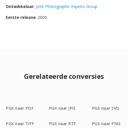
Ontwikkelaar
:
Joint Photographic Experts Group
Eerste release
: 2000
Gerelateerde conversies
PGX naar PDF
PGX naar JPG
PGX naar SVG
PGX naar TIFF
PGX naar RTF
PGX naar PNG