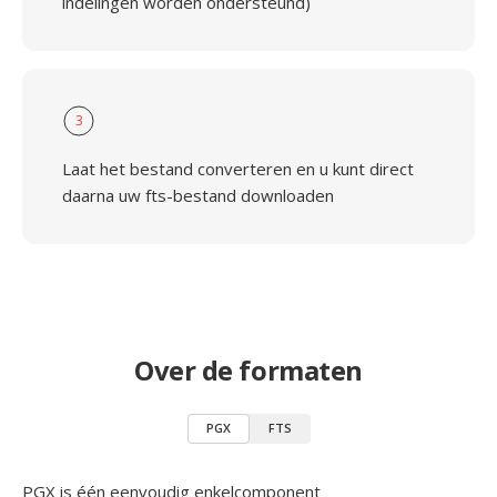
indelingen worden ondersteund)
3
Laat het bestand converteren en u kunt direct
daarna uw fts-bestand downloaden
Over de formaten
PGX
FTS
PGX is één eenvoudig enkelcomponent