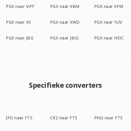
PGX naar VIFF
PGX naar XBM
PGX naar XPM
PGX naar XV
PGX naar XWD
PGX naar YUV
PGX naar JBG
PGX naar JBIG
PGX naar HEIC
Specifieke converters
JPG naar FTS
CR2 naar FTS
PNG naar FTS