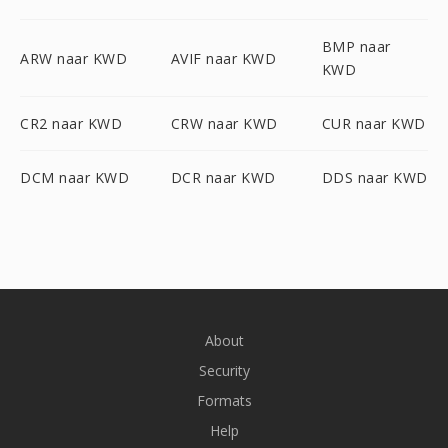
BMP naar
ARW naar KWD
AVIF naar KWD
KWD
CR2 naar KWD
CRW naar KWD
CUR naar KWD
DCM naar KWD
DCR naar KWD
DDS naar KWD
About
Security
Formats
Help