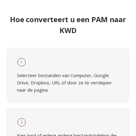
Hoe converteert u een PAM naar
KWD
1
Selecteer bestanden van Computer, Google
Drive, Dropbox, URL of door ze te verslepen
naar de pagina.
2
Kies kwd of iedere andere bestandsindeling die