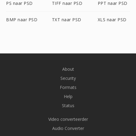
PS naar PSD
TIFF naar PSD
PPT naar PSD
BMP naar PSD
TXT naar PSD
XLS naar PSD
About
Security
Formats
Help
Status
Video converteerder
Audio Converter