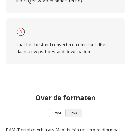
indelingen worden ondersteund)
3
Laat het bestand converteren en u kunt direct
daarna uw psd-bestand downloaden
Over de formaten
PAM
PSD
PAM (Portable Arbitrary Map) is één rasterbeeldformaat