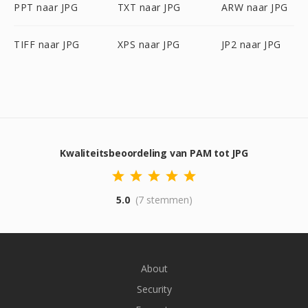
PPT naar JPG
TXT naar JPG
ARW naar JPG
TIFF naar JPG
XPS naar JPG
JP2 naar JPG
Kwaliteitsbeoordeling van PAM tot JPG
5.0
(7 stemmen)
About
Security