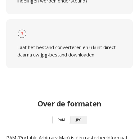
indelingen worden ondersteund)
3
Laat het bestand converteren en u kunt direct
daarna uw jpg-bestand downloaden
Over de formaten
PAM
JPG
PAM (Portable Arbitrary Map) is één rasterbeeldformaat