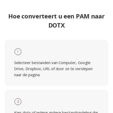
Hoe converteert u een PAM naar
DOTX
1
Selecteer bestanden van Computer, Google
Drive, Dropbox, URL of door ze te verslepen
naar de pagina.
2
Kies dotx of iedere andere bestandsindeling die