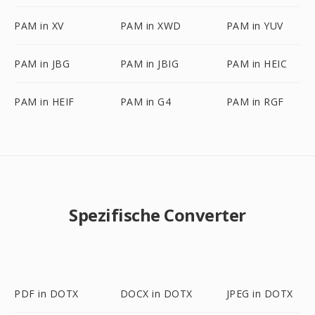
PAM in XV
PAM in XWD
PAM in YUV
PAM in JBG
PAM in JBIG
PAM in HEIC
PAM in HEIF
PAM in G4
PAM in RGF
Spezifische Converter
PDF in DOTX
DOCX in DOTX
JPEG in DOTX