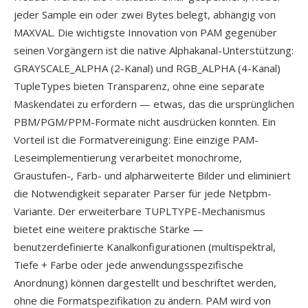
jeder Sample ein oder zwei Bytes belegt, abhängig von
MAXVAL. Die wichtigste Innovation von PAM gegenüber
seinen Vorgängern ist die native Alphakanal-Unterstützung:
GRAYSCALE_ALPHA (2-Kanal) und RGB_ALPHA (4-Kanal)
TupleTypes bieten Transparenz, ohne eine separate
Maskendatei zu erfordern — etwas, das die ursprünglichen
PBM/PGM/PPM-Formate nicht ausdrücken konnten. Ein
Vorteil ist die Formatvereinigung: Eine einzige PAM-
Leseimplementierung verarbeitet monochrome,
Graustufen-, Farb- und alphärweiterte Bilder und eliminiert
die Notwendigkeit separater Parser für jede Netpbm-
Variante. Der erweiterbare TUPLTYPE-Mechanismus
bietet eine weitere praktische Stärke —
benutzerdefinierte Kanalkonfigurationen (multispektral,
Tiefe + Farbe oder jede anwendungsspezifische
Anordnung) können dargestellt und beschriftet werden,
ohne die Formatspezifikation zu ändern. PAM wird von