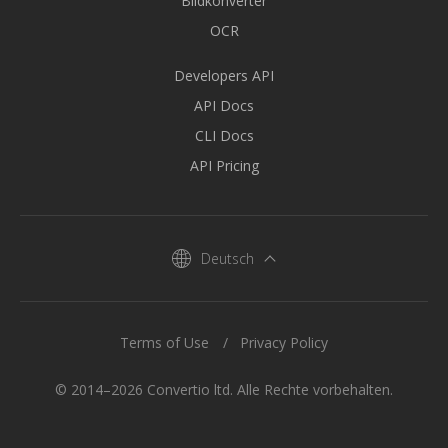
Bildkonverter
OCR
Developers API
API Docs
CLI Docs
API Pricing
Deutsch
Terms of Use
Privacy Policy
© 2014–2026 Convertio ltd. Alle Rechte vorbehalten.