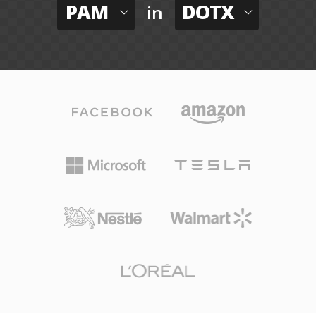
PAM
DOTX
in