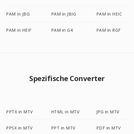
PAM in JBG
PAM in JBIG
PAM in HEIC
PAM in HEIF
PAM in G4
PAM in RGF
Spezifische Converter
PPTX in MTV
HTML in MTV
JPG in MTV
PPSX in MTV
PPT in MTV
PDF in MTV