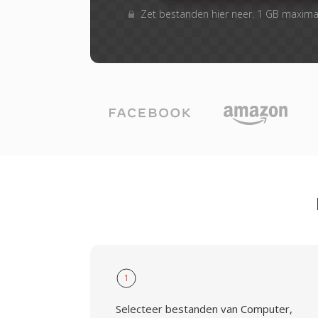
Zet bestanden hier neer. 1 GB maxima
1
Selecteer bestanden van Computer,