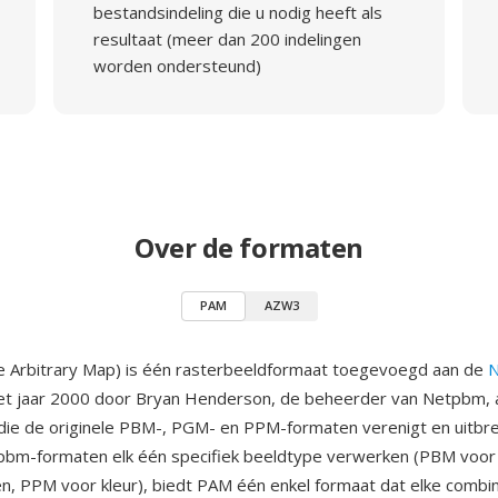
bestandsindeling die u nodig heeft als
resultaat (meer dan 200 indelingen
worden ondersteund)
Over de formaten
PAM
AZW3
e Arbitrary Map) is één rasterbeeldformaat toegevoegd aan de
het jaar 2000 door Bryan Henderson, de beheerder van Netpbm, 
 die de originele PBM-, PGM- en PPM-formaten verenigt en uitbre
pbm-formaten elk één specifiek beeldtype verwerken (PBM voor 
ten, PPM voor kleur), biedt PAM één enkel formaat dat elke combi