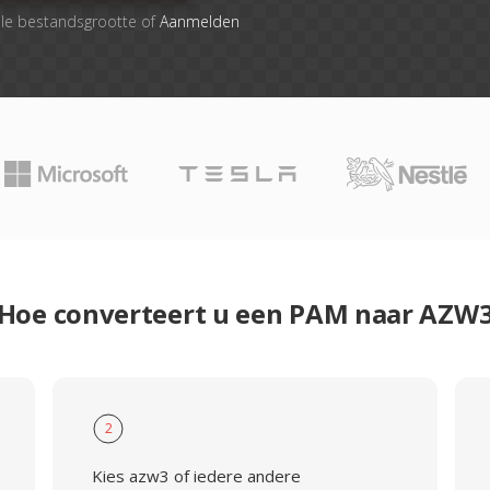
le bestandsgrootte of
Aanmelden
Hoe converteert u een PAM naar AZW
2
Kies azw3 of iedere andere