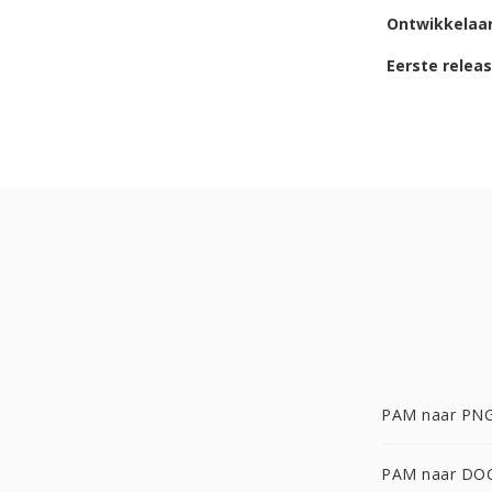
Ontwikkelaa
Eerste relea
PAM naar PN
PAM naar DO