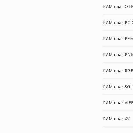
PAM naar OT
PAM naar PC
PAM naar PF
PAM naar PN
PAM naar RG
PAM naar SGI
PAM naar VIF
PAM naar XV