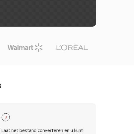
3
3
Laat het bestand converteren en u kunt