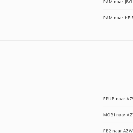
PAM naar JBG
PAM naar HEI
EPUB naar A
MOBI naar A
FB2 naar AZW