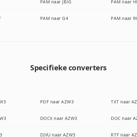
PAM naar JBIG
PAM naar H
F
PAM naar G4
PAM naar R
Specifieke converters
ZW3
PDF naar AZW3
TXT naar A
ZW3
DOCX naar AZW3
DOC naar 
3
DJVU naar AZW3
RTF naar A