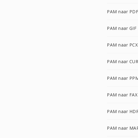
PAM naar PD
PAM naar GIF
PAM naar PCX
PAM naar CU
PAM naar PP
PAM naar FAX
PAM naar HD
PAM naar MA