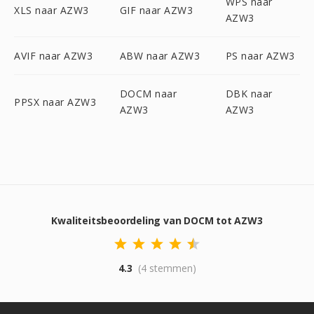
WPS naar
XLS naar AZW3
GIF naar AZW3
AZW3
AVIF naar AZW3
ABW naar AZW3
PS naar AZW3
DOCM naar
DBK naar
PPSX naar AZW3
AZW3
AZW3
Kwaliteitsbeoordeling van DOCM tot AZW3
4.3
(4 stemmen)