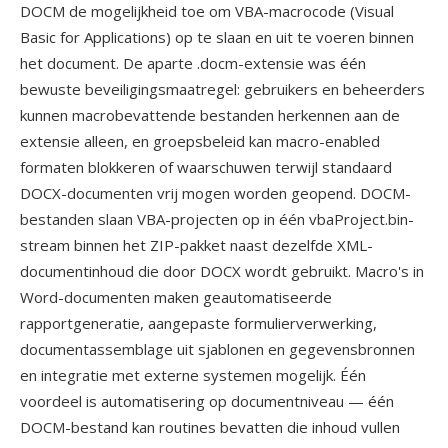
DOCM de mogelijkheid toe om VBA-macrocode (Visual
Basic for Applications) op te slaan en uit te voeren binnen
het document. De aparte .docm-extensie was één
bewuste beveiligingsmaatregel: gebruikers en beheerders
kunnen macrobevattende bestanden herkennen aan de
extensie alleen, en groepsbeleid kan macro-enabled
formaten blokkeren of waarschuwen terwijl standaard
DOCX-documenten vrij mogen worden geopend. DOCM-
bestanden slaan VBA-projecten op in één vbaProject.bin-
stream binnen het ZIP-pakket naast dezelfde XML-
documentinhoud die door DOCX wordt gebruikt. Macro's in
Word-documenten maken geautomatiseerde
rapportgeneratie, aangepaste formulierverwerking,
documentassemblage uit sjablonen en gegevensbronnen
en integratie met externe systemen mogelijk. Één
voordeel is automatisering op documentniveau — één
DOCM-bestand kan routines bevatten die inhoud vullen