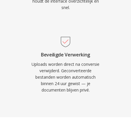
houdt de interface overzichtelijk en
snel.
Beveiligde Verwerking
Uploads worden direct na conversie
verwijderd. Geconverteerde
bestanden worden automatisch
binnen 24 uur gewist — je
documenten blijven privé.