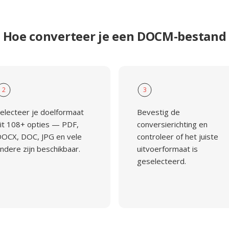
Hoe converteer je een DOCM-bestand
2
3
electeer je doelformaat
Bevestig de
it 108+ opties — PDF,
conversierichting en
OCX, DOC, JPG en vele
controleer of het juiste
ndere zijn beschikbaar.
uitvoerformaat is
geselecteerd.