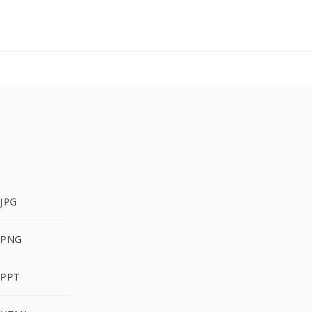
JPG
 PNG
 PPT