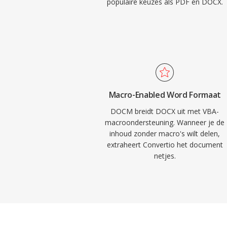
populaire keuzes als PDF en DOCX.
Macro-Enabled Word Formaat
DOCM breidt DOCX uit met VBA-
macroondersteuning. Wanneer je de
inhoud zonder macro's wilt delen,
extraheert Convertio het document
netjes.