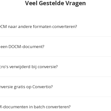
Veel Gestelde Vragen
M naar andere formaten converteren?
k een DOCM-document?
o's verwijderd bij conversie?
versie gratis op Convertio?
-documenten in batch converteren?