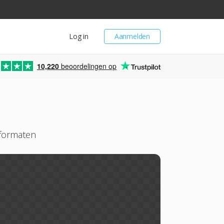
Log in
Aanmelden
10,220
beoordelingen op
formaten