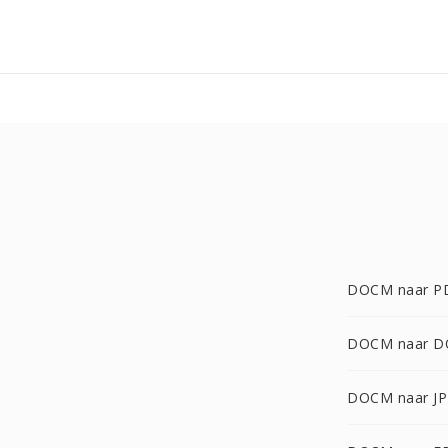
DOCM naar P
DOCM naar D
DOCM naar J