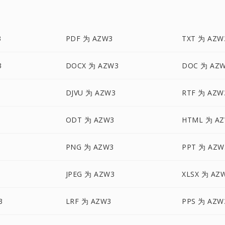
3
PDF 为 AZW3
TXT 为 AZW
3
DOCX 为 AZW3
DOC 为 AZ
DJVU 为 AZW3
RTF 为 AZW
ODT 为 AZW3
HTML 为 A
3
PNG 为 AZW3
PPT 为 AZW
JPEG 为 AZW3
XLSX 为 AZ
3
LRF 为 AZW3
PPS 为 AZW