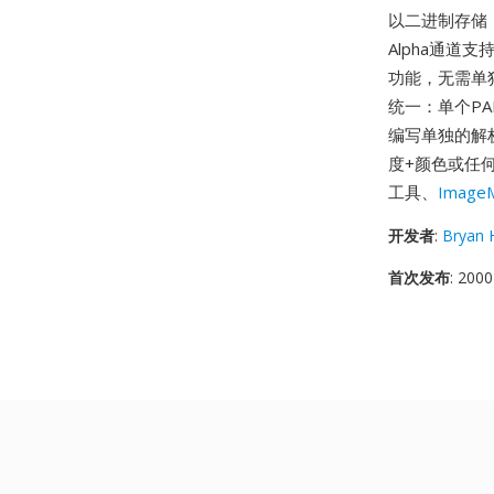
以二进制存储
Alpha通道支
功能，无需单独
统一：单个PA
编写单独的解
度+颜色或任
工具、
ImageM
开发者
:
Bryan 
首次发布
: 2000