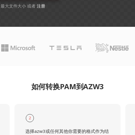
B 最大文件大小 或者
注册
如何转换PAM到AZW3
2
选择azw3或任何其他你需要的格式作为结