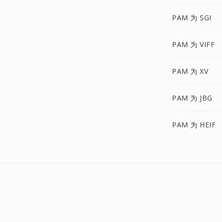
PAM 为 SGI
PAM 为 VIFF
PAM 为 XV
PAM 为 JBG
PAM 为 HEIF