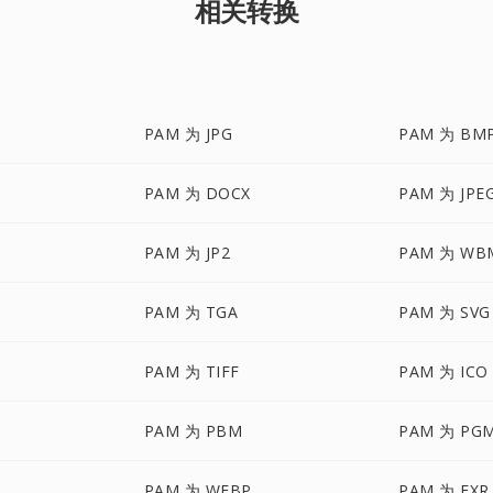
相关转换
PAM 为 JPG
PAM 为 BM
PAM 为 DOCX
PAM 为 JPE
PAM 为 JP2
PAM 为 WB
PAM 为 TGA
PAM 为 SVG
PAM 为 TIFF
PAM 为 ICO
PAM 为 PBM
PAM 为 PG
PAM 为 WEBP
PAM 为 EXR