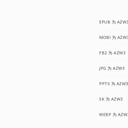
EPUB 为 AZW
MOBI 为 AZW
FB2 为 AZW3
JPG 为 AZW3
PPTX 为 AZW
SK 为 AZW3
WEBP 为 AZW