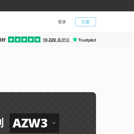
登录
注册
极好
10,220
条评论
AZW3
到