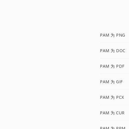
PAM 为 PNG
PAM 为 DOC
PAM 为 PDF
PAM 为 GIF
PAM 为 PCX
PAM 为 CUR
PAM 为 PPM