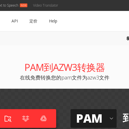
xt to Speech
Video Translator
API
定价
Help
PAM到AZW3转换器
在线免费转换您的pam文件为azw3文件
PAM