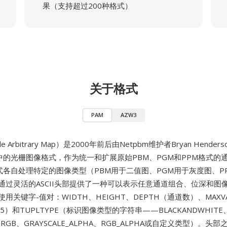
果（支持超过200种格式）
关于格式
PAM
AZW3
le Arbitrary Map）是2000年前后由Netpbm维护者Bryan Hender
中的光栅图像格式，作为统一和扩展原始PBM、PGM和PPM格式的
格式各自处理特定的图像类型（PBM用于二值图、PGM用于灰度图、P
M通过灵活的ASCII头部提供了一种可以表示任意通道组合、位深和图
使用关键字-值对：WIDTH、HEIGHT、DEPTH（通道数）、MAX
5）和TUPLTYPE（标识图像类型的字符串——BLACKANDWHITE
E、RGB、GRAYSCALE_ALPHA、RGB_ALPHA或自定义类型）。