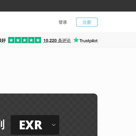
登录
注册
极好
10,220
条评论
EXR
到