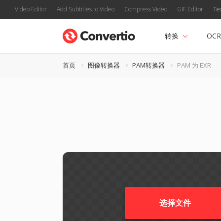
Video Editor
Add Subtitles to Video
Compress Video
GIF Editor
Te
转换
OCR
首页
图像转换器
PAM转换器
PAM 为 EXR
选择文件