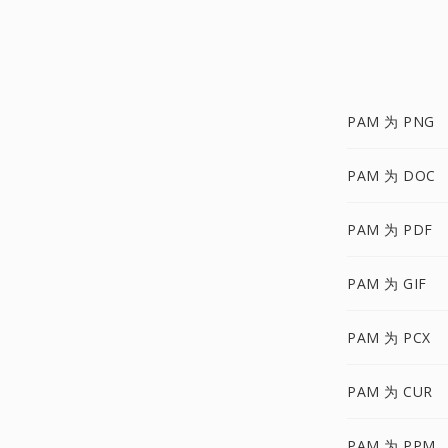
PAM 为 PNG
PAM 为 DOC
PAM 为 PDF
PAM 为 GIF
PAM 为 PCX
PAM 为 CUR
PAM 为 PPM