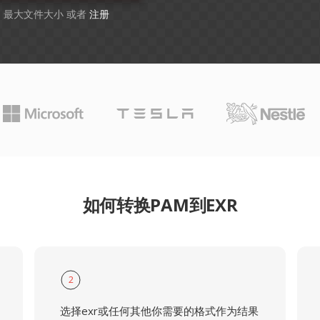
GB 最大文件大小 或者
注册
如何转换PAM到EXR
2
选择exr或任何其他你需要的格式作为结果