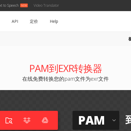
xt to Speech
Video Translator
API
定价
Help
PAM到EXR转换器
在线免费转换您的pam文件为exr文件
PAM