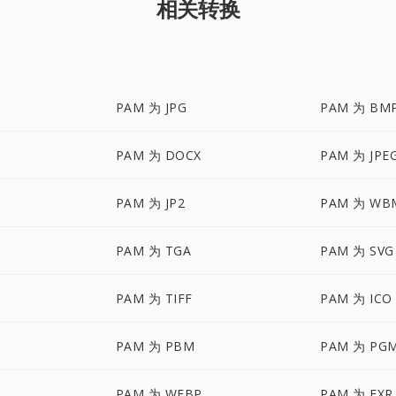
相关转换
PAM 为 JPG
PAM 为 BM
PAM 为 DOCX
PAM 为 JPE
PAM 为 JP2
PAM 为 WB
PAM 为 TGA
PAM 为 SVG
PAM 为 TIFF
PAM 为 ICO
PAM 为 PBM
PAM 为 PG
PAM 为 WEBP
PAM 为 EXR