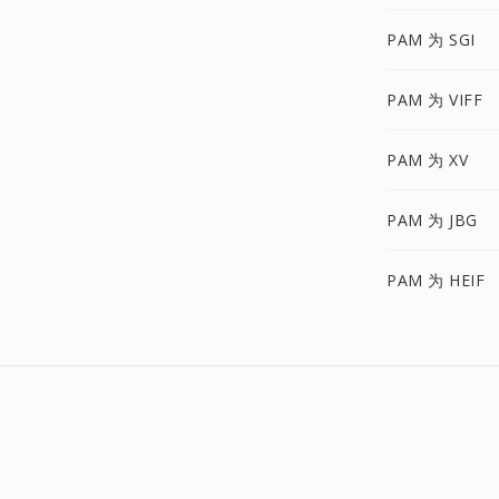
PAM 为 SGI
PAM 为 VIFF
PAM 为 XV
PAM 为 JBG
PAM 为 HEIF