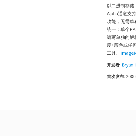
以二进制存储
Alpha通道支
功能，无需单独
统一：单个PA
编写单独的解
度+颜色或任
工具、
ImageM
开发者
:
Bryan 
首次发布
: 2000