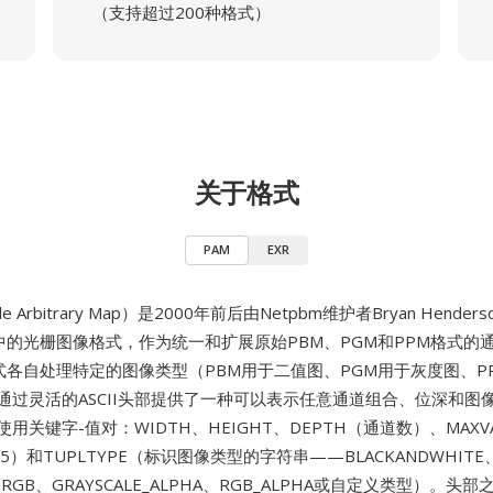
（支持超过200种格式）
关于格式
PAM
EXR
le Arbitrary Map）是2000年前后由Netpbm维护者Bryan Hender
中的光栅图像格式，作为统一和扩展原始PBM、PGM和PPM格式的
格式各自处理特定的图像类型（PBM用于二值图、PGM用于灰度图、P
M通过灵活的ASCII头部提供了一种可以表示任意通道组合、位深和图
使用关键字-值对：WIDTH、HEIGHT、DEPTH（通道数）、MAX
5）和TUPLTYPE（标识图像类型的字符串——BLACKANDWHITE
E、RGB、GRAYSCALE_ALPHA、RGB_ALPHA或自定义类型）。