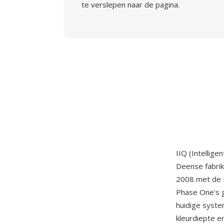
te verslepen naar de pagina.
IIQ (Intellig
Deense fabrik
2008 met de P
Phase One's 
huidige syste
kleurdiepte e