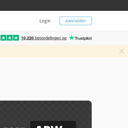
Log in
Aanmelden
10,220
beoordelingen op