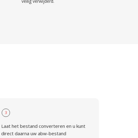
veilig verwijderd.
3
Laat het bestand converteren en u kunt
direct daarna uw abw-bestand