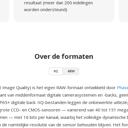
resultaat (meer dan 200 indelingen
worden ondersteund)
Over de formaten
IIQ
ABW
ent Image Quality) is het eigen RAW-formaat ontwikkeld door
Phas
ant van middenformaat digitale camerasystemen en -backs, gein
65+ digitale back. IIQ-bestanden leggen de onbewerkte uitlezin
grote CCD- en CMOS-sensoren — varierend van 40 tot 151 megap
men — met 16 bits per kanaal, waarbij het volledige dynamische 
n de ruimtelijke resolutie van de sensor behouden blijven. Het for