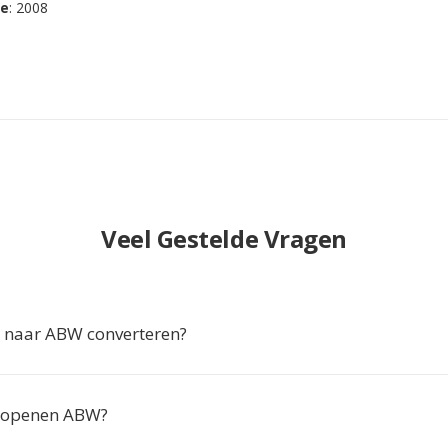
se
: 2008
Veel Gestelde Vragen
 naar ABW converteren?
 openen ABW?