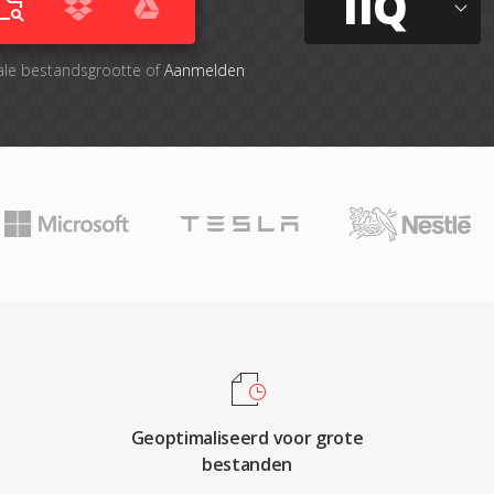
IIQ
ale bestandsgrootte of
Aanmelden
Geoptimaliseerd voor grote
bestanden