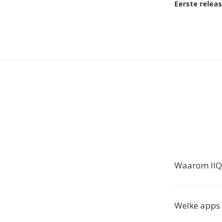
Eerste relea
Waarom IIQ
Welke apps