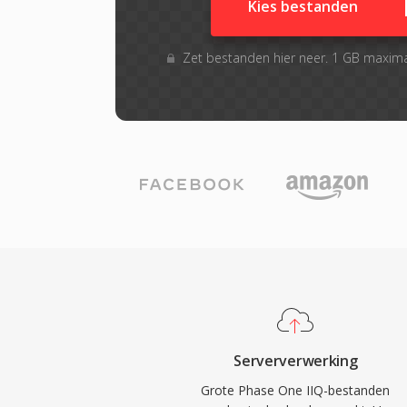
Kies bestanden
Zet bestanden hier neer. 1 GB maxim
Serververwerking
Grote Phase One IIQ-bestanden