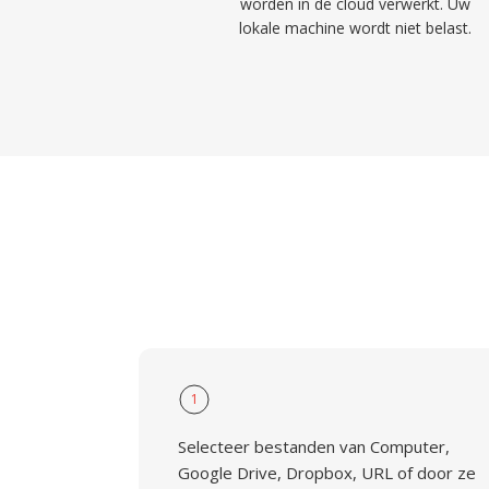
worden in de cloud verwerkt. Uw
lokale machine wordt niet belast.
1
Selecteer bestanden van Computer,
Google Drive, Dropbox, URL of door ze