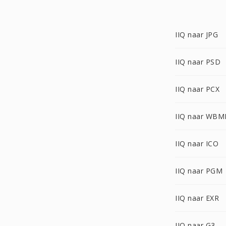
IIQ naar JPG
IIQ naar PSD
IIQ naar PCX
IIQ naar WBM
IIQ naar ICO
IIQ naar PGM
IIQ naar EXR
IIQ naar G3