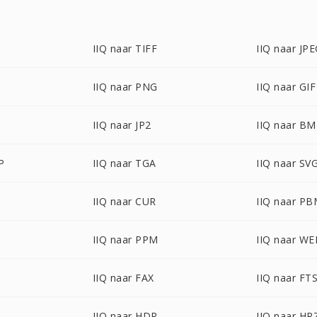
IIQ naar TIFF
IIQ naar JP
IIQ naar PNG
IIQ naar GIF
IIQ naar JP2
IIQ naar B
P
IIQ naar TGA
IIQ naar SV
IIQ naar CUR
IIQ naar P
IIQ naar PPM
IIQ naar W
IIQ naar FAX
IIQ naar FT
IIQ naar HDR
IIQ naar HR