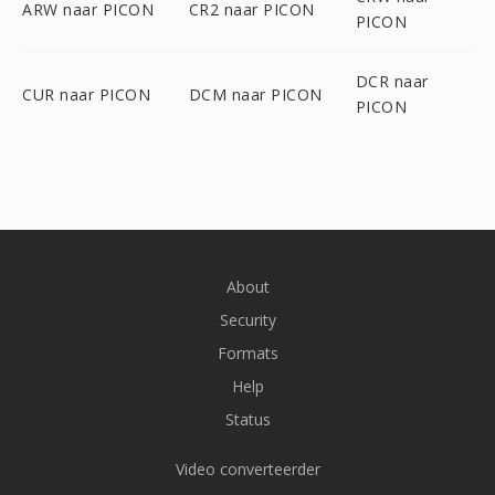
ARW naar PICON
CR2 naar PICON
PICON
DCR naar
CUR naar PICON
DCM naar PICON
PICON
About
Security
Formats
Help
Status
Video converteerder