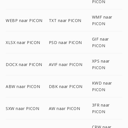
PICON
WMF naar
WEBP naar PICON
TXT naar PICON
PICON
GIF naar
XLSX naar PICON
PSD naar PICON
PICON
XPS naar
DOCX naar PICON
AVIF naar PICON
PICON
KWD naar
ABW naar PICON
DBK naar PICON
PICON
3FR naar
SXW naar PICON
AW naar PICON
PICON
CRW naar