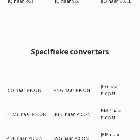
IIQ naar RGF
IIQ naar SIX
IIQ naar SIXEL
Specifieke converters
JPG naar
ICO naar PICON
PNG naar PICON
PICON
BMP naar
HTML naar PICON
JPEG naar PICON
PICON
JFIF naar
PDF naar PICON
SVG naar PICON