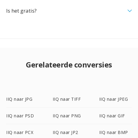
Is het gratis?
Gerelateerde conversies
IIQ naar JPG
IIQ naar TIFF
IIQ naar JPEG
IIQ naar PSD
IIQ naar PNG
IIQ naar GIF
IIQ naar PCX
IIQ naar JP2
IIQ naar BMP