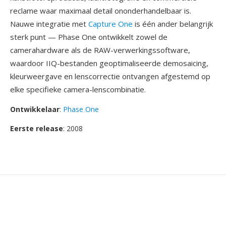
reclame waar maximaal detail ononderhandelbaar is.
Nauwe integratie met
Capture One
is één ander belangrijk
sterk punt — Phase One ontwikkelt zowel de
camerahardware als de RAW-verwerkingssoftware,
waardoor IIQ-bestanden geoptimaliseerde demosaicing,
kleurweergave en lenscorrectie ontvangen afgestemd op
elke specifieke camera-lenscombinatie.
Ontwikkelaar
:
Phase One
Eerste release
: 2008