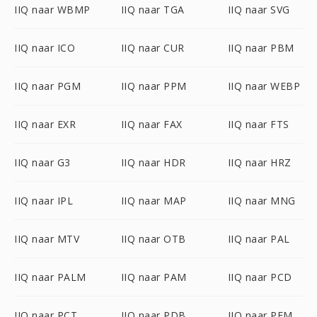
IIQ naar WBMP
IIQ naar TGA
IIQ naar SVG
IIQ naar ICO
IIQ naar CUR
IIQ naar PBM
IIQ naar PGM
IIQ naar PPM
IIQ naar WEBP
IIQ naar EXR
IIQ naar FAX
IIQ naar FTS
IIQ naar G3
IIQ naar HDR
IIQ naar HRZ
IIQ naar IPL
IIQ naar MAP
IIQ naar MNG
IIQ naar MTV
IIQ naar OTB
IIQ naar PAL
IIQ naar PALM
IIQ naar PAM
IIQ naar PCD
IIQ naar PCT
IIQ naar PDB
IIQ naar PFM