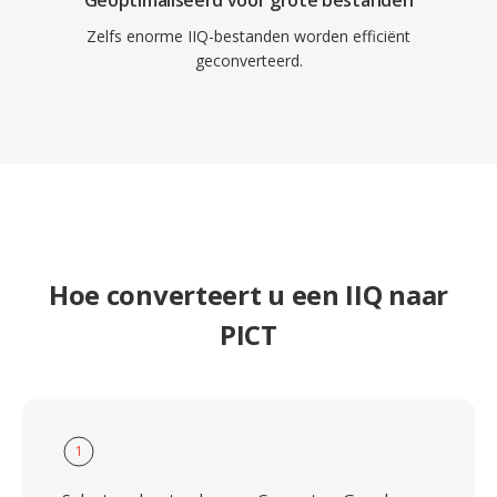
Geoptimaliseerd voor grote bestanden
Zelfs enorme IIQ-bestanden worden efficiënt
geconverteerd.
Hoe converteert u een IIQ naar
PICT
1