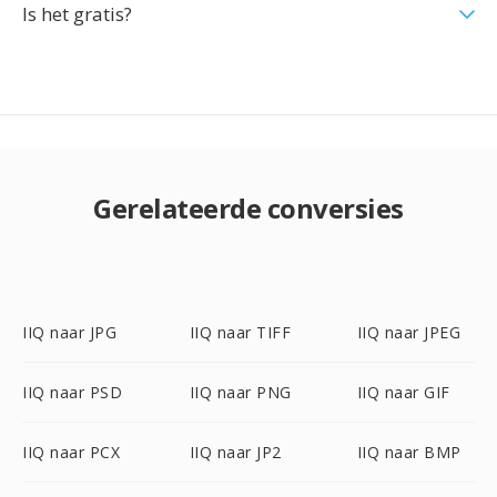
Is het gratis?
Gerelateerde conversies
IIQ naar JPG
IIQ naar TIFF
IIQ naar JPEG
IIQ naar PSD
IIQ naar PNG
IIQ naar GIF
IIQ naar PCX
IIQ naar JP2
IIQ naar BMP