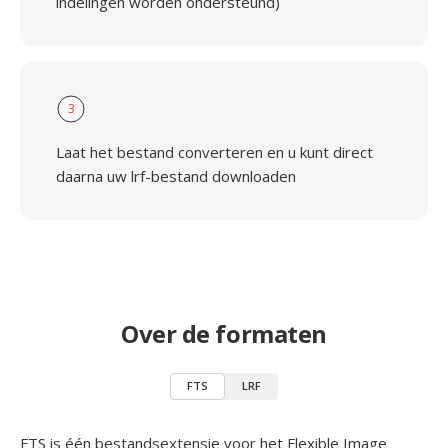
indelingen worden ondersteund)
3
Laat het bestand converteren en u kunt direct
daarna uw lrf-bestand downloaden
Over de formaten
FTS
LRF
FTS is één bestandsextensie voor het Flexible Image