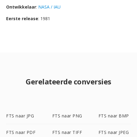
Ontwikkelaar
:
NASA / IAU
Eerste release
: 1981
Gerelateerde conversies
FTS naar JPG
FTS naar PNG
FTS naar BMP
FTS naar PDF
FTS naar TIFF
FTS naar JPEG