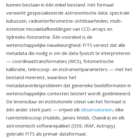
kunnen bestaan in één enkel bestand. Het formaat
verwerkt gespecialiseerde astronomische data: spectrale
kubussen, radiointerferometrie-zichtbaarheden, multi-
extensie mozaiekafbeeldingen van CCD-arrays en
tijdreeks-fotometrie. Één voordeel is de
wetenschappelijke nauwkeurigheid: FITS vereist dat alle
metadata die nodig is om de data fysisch te interpreteren
— coordinaattransformaties (WCS), fotometrische
kalibratie, telescoop- en instrumentparameters — met het
bestand meereist, waardoor het
metadataverliesprobleem dat generieke beeldformaten in
wetenschappelijke contexten teistert wordt geelimineerd.
De levensduur en institutionele steun van het formaat is
één ander sterk punt — vrijwel elk
observatorium
, elke
ruimtetelescoop (Hubble, James Webb, Chandra) en elk
astronomisch softwarepakket (DS9, IRAF, Astropy)
gebruikt FITS als primair dataformaat.