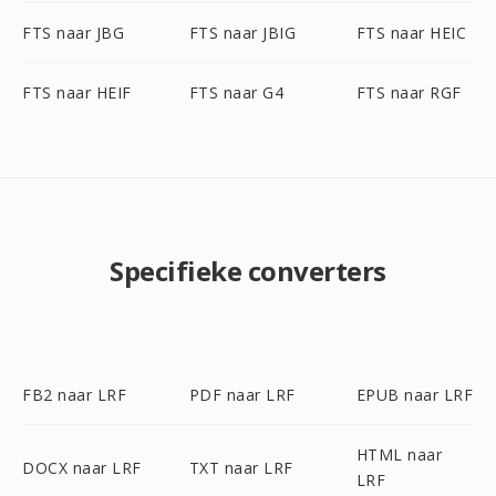
FTS naar JBG
FTS naar JBIG
FTS naar HEIC
FTS naar HEIF
FTS naar G4
FTS naar RGF
Specifieke converters
FB2 naar LRF
PDF naar LRF
EPUB naar LRF
HTML naar
DOCX naar LRF
TXT naar LRF
LRF