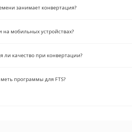
ремени занимает конвертация?
и на мобильных устройствах?
я ли качество при конвертации?
иметь программы для FTS?