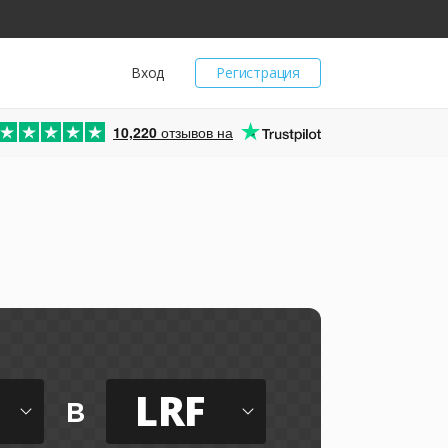
Вход
Регистрация
10,220
отзывов на
LRF
в