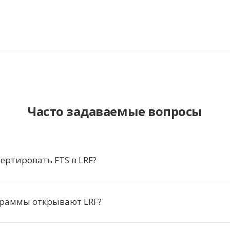
Часто задаваемые вопросы
ертировать FTS в LRF?
граммы открывают LRF?