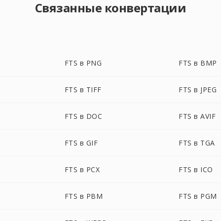
Связанные конвертации
FTS в PNG
FTS в BMP
FTS в TIFF
FTS в JPEG
FTS в DOC
FTS в AVIF
FTS в GIF
FTS в TGA
FTS в PCX
FTS в ICO
FTS в PBM
FTS в PGM