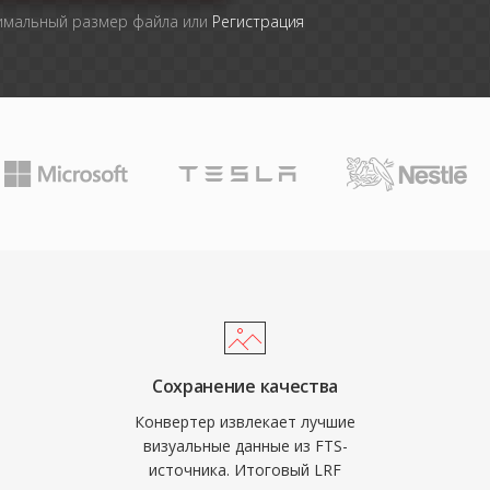
симальный размер файла или
Регистрация
Сохранение качества
Конвертер извлекает лучшие
визуальные данные из FTS-
источника. Итоговый LRF