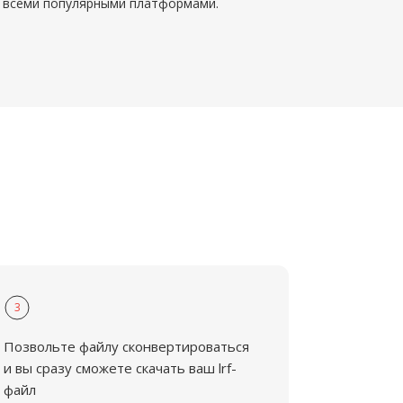
всеми популярными платформами.
3
Позвольте файлу сконвертироваться
и вы сразу сможете скачать ваш lrf-
файл