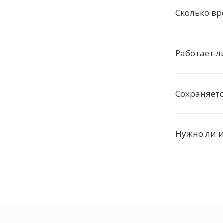
Сколько в
Работает л
Сохраняетс
Нужно ли 