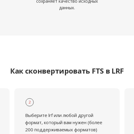
сохраняет качество исходных
данных.
Как сконвертировать FTS в LRF
2
Выберите lrf или любой другой
формат, который вам нужен (более
200 поддерживаемых форматов)