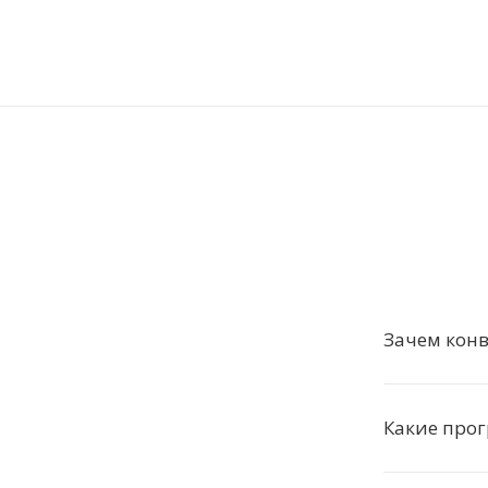
Зачем конв
Какие про