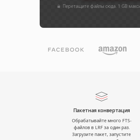
Перетащите файлы сюда. 1 GB мак
Пакетная конвертация
Обрабатывайте много FTS-
файлов в LRF за один раз.
Загрузите пакет, запустите