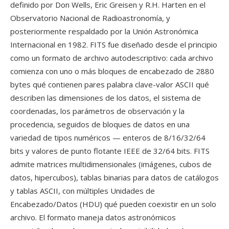
definido por Don Wells, Eric Greisen y R.H. Harten en el
Observatorio Nacional de Radioastronomía, y
posteriormente respaldado por la Unión Astronómica
Internacional en 1982. FITS fue diseñado desde el principio
como un formato de archivo autodescriptivo: cada archivo
comienza con uno o más bloques de encabezado de 2880
bytes qué contienen pares palabra clave-valor ASCII qué
describen las dimensiones de los datos, el sistema de
coordenadas, los parámetros de observación y la
procedencia, seguidos de bloques de datos en una
variedad de tipos numéricos — enteros de 8/16/32/64
bits y valores de punto flotante IEEE de 32/64 bits. FITS
admite matrices multidimensionales (imágenes, cubos de
datos, hipercubos), tablas binarias para datos de catálogos
y tablas ASCII, con múltiples Unidades de
Encabezado/Datos (HDU) qué pueden coexistir en un solo
archivo. El formato maneja datos astronómicos