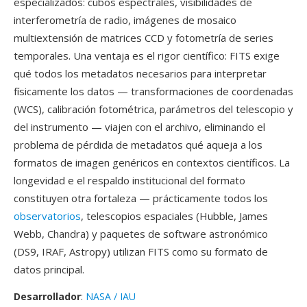
especializados: cubos espectrales, visibilidades de
interferometría de radio, imágenes de mosaico
multiextensión de matrices CCD y fotometría de series
temporales. Una ventaja es el rigor científico: FITS exige
qué todos los metadatos necesarios para interpretar
físicamente los datos — transformaciones de coordenadas
(WCS), calibración fotométrica, parámetros del telescopio y
del instrumento — viajen con el archivo, eliminando el
problema de pérdida de metadatos qué aqueja a los
formatos de imagen genéricos en contextos científicos. La
longevidad e el respaldo institucional del formato
constituyen otra fortaleza — prácticamente todos los
observatorios
, telescopios espaciales (Hubble, James
Webb, Chandra) y paquetes de software astronómico
(DS9, IRAF, Astropy) utilizan FITS como su formato de
datos principal.
Desarrollador
:
NASA / IAU