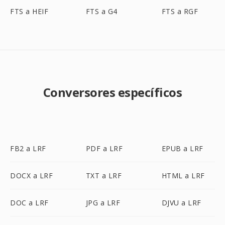
FTS a HEIF
FTS a G4
FTS a RGF
Conversores específicos
FB2 a LRF
PDF a LRF
EPUB a LRF
DOCX a LRF
TXT a LRF
HTML a LRF
DOC a LRF
JPG a LRF
DJVU a LRF