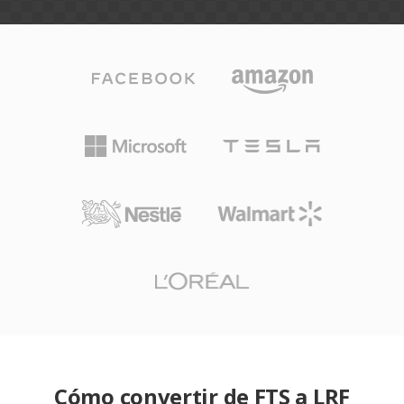
Cómo convertir de FTS a LRF