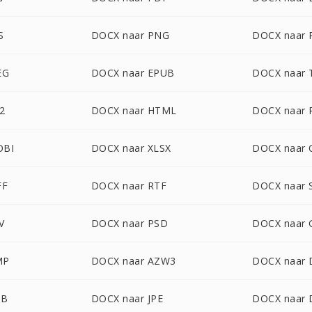
S
DOCX naar PNG
DOCX naar 
EG
DOCX naar EPUB
DOCX naar 
2
DOCX naar HTML
DOCX naar 
OBI
DOCX naar XLSX
DOCX naar
FF
DOCX naar RTF
DOCX naar 
V
DOCX naar PSD
DOCX naar 
MP
DOCX naar AZW3
DOCX naar
DB
DOCX naar JPE
DOCX naar 