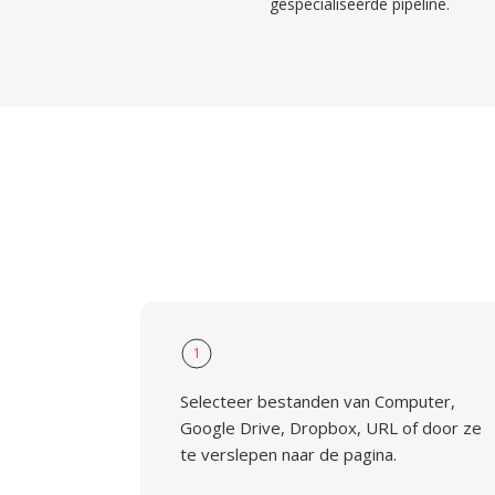
gespecialiseerde pipeline.
1
Selecteer bestanden van Computer,
Google Drive, Dropbox, URL of door ze
te verslepen naar de pagina.