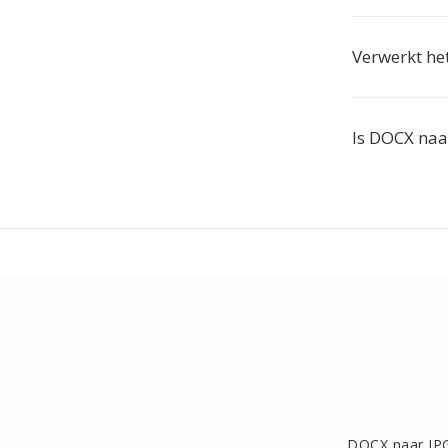
Verwerkt he
Is DOCX naa
DOCX naar JP