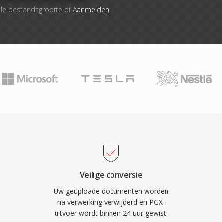
ale bestandsgrootte of
Aanmelden
Veilige conversie
Uw geüploade documenten worden
na verwerking verwijderd en PGX-
uitvoer wordt binnen 24 uur gewist.