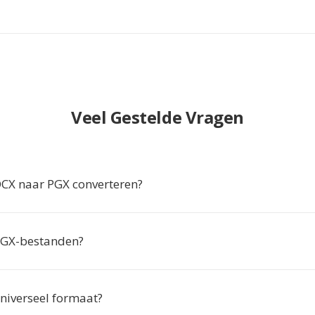
Veel Gestelde Vragen
X naar PGX converteren?
PGX-bestanden?
universeel formaat?