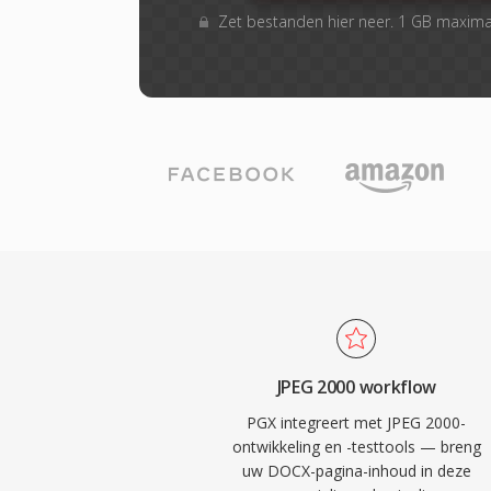
Zet bestanden hier neer. 1 GB maxim
JPEG 2000 workflow
PGX integreert met JPEG 2000-
ontwikkeling en -testtools — breng
uw DOCX-pagina-inhoud in deze