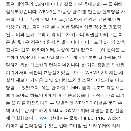
좁은 대역폭의 GSM 데이터 연결을 가진 휴대전화 — 를 위해
설계되었습니다. WBMP는 가능한 한 가장 단순한 인코딩을 사
용합니다 — 유형 식별 바이트(유일하게 정의된 유형에 대해
항상 0), 가변 길이 체계를 사용한 멀티바이트 정수로 인코딩
된 너비와 높이, 그리고 각 비트가 하나의 픽셀을 나타내는(0
은 흰색, 1은 검은색) 원시 픽셀 데이터가 바이트당 8개씩 압축
됩니다. 압축, 메타데이터, 색상이 전혀 없으며 — 이 형식은 순
수하게 WAP 시대 모바일 브라우저에 작은 흑백 그래픽을 전
달하기 위한 최소한의 컨테이너입니다. 한 가지 장점은 제한된
기기에서의 극한의 효율성이었습니다 — WBMP 이미지는 사
실상 제로에 가까운 CPU 오버헤드와 최소한의 메모리로 디코
딩할 수 있었으며, 이는 한 자릿수 MHz 클럭 속도로 작동하는
초기 모바일 하드웨어에서 매우 중요했습니다. 작은 파일 크기
는 또 다른 강점입니다 — 일반적인 WBMP 아이콘은 불과 수
백 바이트만 차지하여 9.6kbps GSM 데이터 채널을 통한 전송
에 적합했습니다.
WAP
생태계는 풀컬러 JPEG, PNG, WebP
이미지를 렌더링할 수 있는 현대 모바일 웹 브라우저에 의해