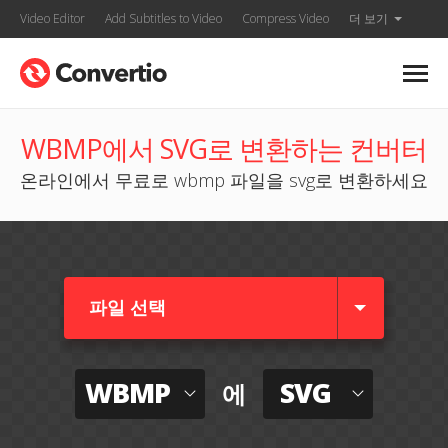
Video Editor
Add Subtitles to Video
Compress Video
더 보기
WBMP에서 SVG로 변환하는 컨버터
온라인에서 무료로 wbmp 파일을 svg로 변환하세요
파일 선택
WBMP
SVG
에