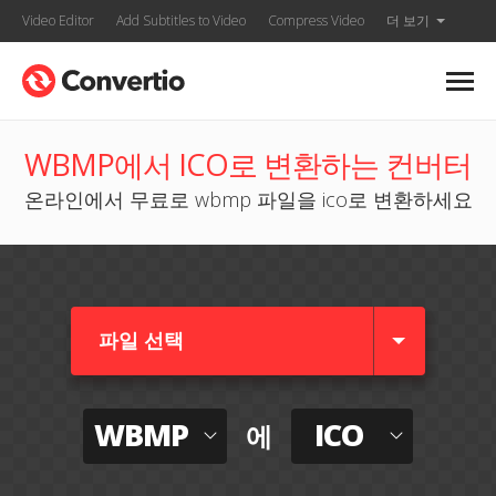
Video Editor
Add Subtitles to Video
Compress Video
더 보기
WBMP에서 ICO로 변환하는 컨버터
온라인에서 무료로 wbmp 파일을 ico로 변환하세요
파일 선택
WBMP
ICO
에