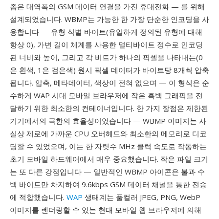
좁은 대역폭의 GSM 데이터 연결을 가진 휴대전화 — 를 위해
설계되었습니다. WBMP는 가능한 한 가장 단순한 인코딩을 사
용합니다 — 유형 식별 바이트(유일하게 정의된 유형에 대해
항상 0), 가변 길이 체계를 사용한 멀티바이트 정수로 인코딩
된 너비와 높이, 그리고 각 비트가 하나의 픽셀을 나타내는(0
은 흰색, 1은 검은색) 원시 픽셀 데이터가 바이트당 8개씩 압축
됩니다. 압축, 메타데이터, 색상이 전혀 없으며 — 이 형식은 순
수하게 WAP 시대 모바일 브라우저에 작은 흑백 그래픽을 전
달하기 위한 최소한의 컨테이너입니다. 한 가지 장점은 제한된
기기에서의 극한의 효율성이었습니다 — WBMP 이미지는 사
실상 제로에 가까운 CPU 오버헤드와 최소한의 메모리로 디코
딩할 수 있었으며, 이는 한 자릿수 MHz 클럭 속도로 작동하는
초기 모바일 하드웨어에서 매우 중요했습니다. 작은 파일 크기
는 또 다른 강점입니다 — 일반적인 WBMP 아이콘은 불과 수
백 바이트만 차지하여 9.6kbps GSM 데이터 채널을 통한 전송
에 적합했습니다.
WAP
생태계는 풀컬러 JPEG, PNG, WebP
이미지를 렌더링할 수 있는 현대 모바일 웹 브라우저에 의해