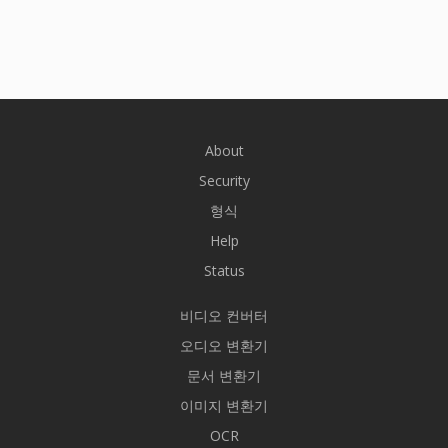
About
Security
형식
Help
Status
비디오 컨버터
오디오 변환기
문서 변환기
이미지 변환기
OCR