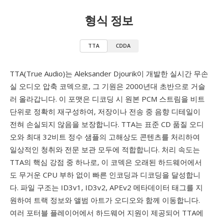
형식 정보
TTA
CDDA
TTA(True Audio)는 Aleksander Djourik이 개발한 실시간 무손
실 오디오 압축 코덱으로, 그 기원은 2000년대 초반으로 거슬
러 올라갑니다. 이 포맷은 디코딩 시 원본 PCM 스트림을 비트
단위로 정확히 재구성하여, 저장이나 전송 중 음향 디테일이
전혀 손실되지 않음을 보장합니다. TTA는 표준 CD 품질 오디
오와 최대 32비트 정수 샘플의 고해상도 콘텐츠를 처리하여
일상적인 청취와 전문 보관 모두에 적합합니다. 처리 속도는
TTA의 핵심 강점 중 하나로, 이 코덱은 오래된 하드웨어에서
도 무거운 CPU 부하 없이 빠른 인코딩과 디코딩을 달성합니
다. 파일 구조는 ID3v1, ID3v2, APEv2 메타데이터 태그를 지
원하여 트랙 정보와 앨범 아트가 오디오와 함께 이동합니다.
여러 포터블 플레이어에서 하드웨어 지원이 제공되어 TTA에