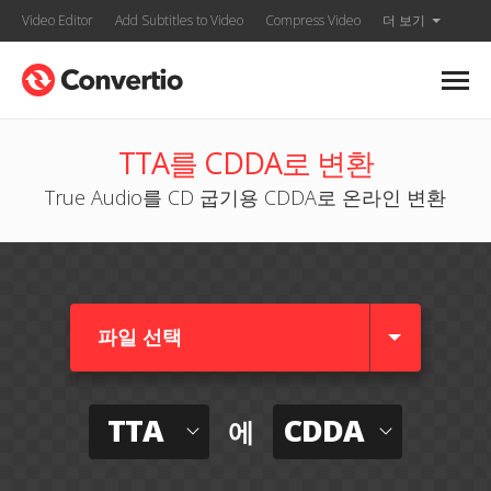
Video Editor
Add Subtitles to Video
Compress Video
더 보기
TTA를 CDDA로 변환
True Audio를 CD 굽기용 CDDA로 온라인 변환
파일 선택
TTA
CDDA
에