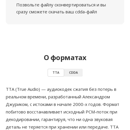
Позвольте файлу сконвертироваться и вы
сразу сможете скачать ваш cdda-файл
О форматах
TTA
CDDA
TTA (True Audio) — аудиокодек сжатия без потерь в
реальном времени, разработанный Александром
Джуриком, с истоками в начале 2000-х годов. Формат
побитово восстанавливает исходный PCM-поток при
декодировании, гарантируя, что ни одна звуковая
деталь не теряется при хранении или передаче. TTA