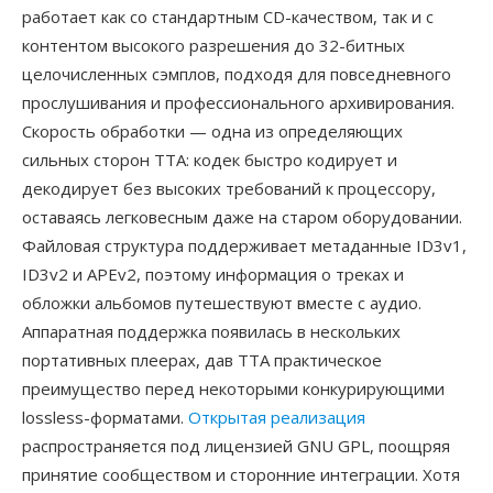
работает как со стандартным CD-качеством, так и с
контентом высокого разрешения до 32-битных
целочисленных сэмплов, подходя для повседневного
прослушивания и профессионального архивирования.
Скорость обработки — одна из определяющих
сильных сторон TTA: кодек быстро кодирует и
декодирует без высоких требований к процессору,
оставаясь легковесным даже на старом оборудовании.
Файловая структура поддерживает метаданные ID3v1,
ID3v2 и APEv2, поэтому информация о треках и
обложки альбомов путешествуют вместе с аудио.
Аппаратная поддержка появилась в нескольких
портативных плеерах, дав TTA практическое
преимущество перед некоторыми конкурирующими
lossless-форматами.
Открытая реализация
распространяется под лицензией GNU GPL, поощряя
принятие сообществом и сторонние интеграции. Хотя