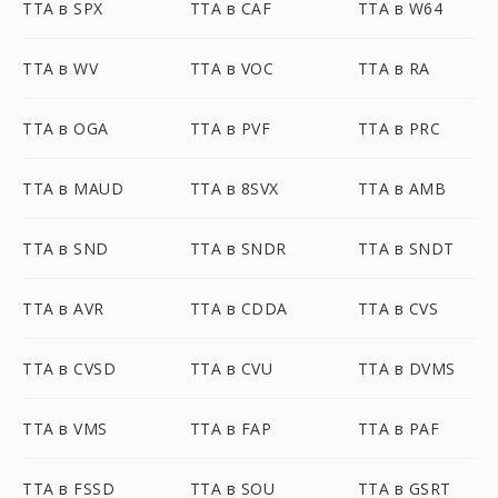
TTA в SPX
TTA в CAF
TTA в W64
TTA в WV
TTA в VOC
TTA в RA
TTA в OGA
TTA в PVF
TTA в PRC
TTA в MAUD
TTA в 8SVX
TTA в AMB
TTA в SND
TTA в SNDR
TTA в SNDT
TTA в AVR
TTA в CDDA
TTA в CVS
TTA в CVSD
TTA в CVU
TTA в DVMS
TTA в VMS
TTA в FAP
TTA в PAF
TTA в FSSD
TTA в SOU
TTA в GSRT