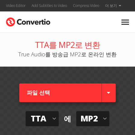
Video Editor
Add Subtitles to Video
Compress Video
더 보기
TTA를 MP2로 변환
True Audio를 방송급 MP2로 온라인 변환
파일 선택
TTA
MP2
에