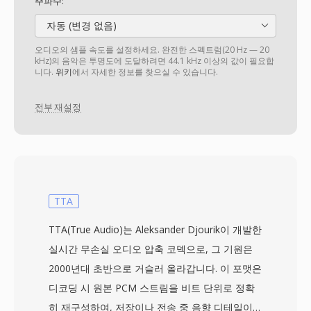
주파수:
자동 (변경 없음)
오디오의 샘플 속도를 설정하세요. 완전한 스펙트럼(20 Hz — 20
kHz)의 음악은 투명도에 도달하려면 44.1 kHz 이상의 값이 필요합
니다.
위키
에서 자세한 정보를 찾으실 수 있습니다.
전부 재설정
TTA
TTA(True Audio)는 Aleksander Djourik이 개발한
실시간 무손실 오디오 압축 코덱으로, 그 기원은
2000년대 초반으로 거슬러 올라갑니다. 이 포맷은
디코딩 시 원본 PCM 스트림을 비트 단위로 정확
히 재구성하여, 저장이나 전송 중 음향 디테일이