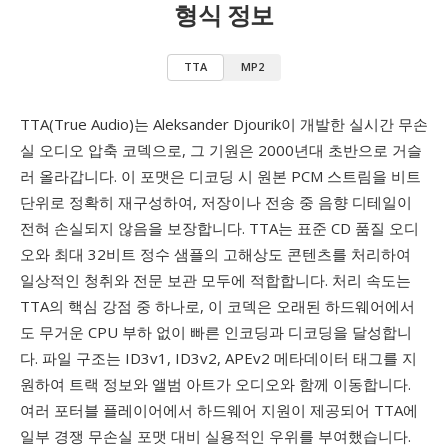
형식 정보
TTA
MP2
TTA(True Audio)는 Aleksander Djourik이 개발한 실시간 무손
실 오디오 압축 코덱으로, 그 기원은 2000년대 초반으로 거슬
러 올라갑니다. 이 포맷은 디코딩 시 원본 PCM 스트림을 비트
단위로 정확히 재구성하여, 저장이나 전송 중 음향 디테일이
전혀 손실되지 않음을 보장합니다. TTA는 표준 CD 품질 오디
오와 최대 32비트 정수 샘플의 고해상도 콘텐츠를 처리하여
일상적인 청취와 전문 보관 모두에 적합합니다. 처리 속도는
TTA의 핵심 강점 중 하나로, 이 코덱은 오래된 하드웨어에서
도 무거운 CPU 부하 없이 빠른 인코딩과 디코딩을 달성합니
다. 파일 구조는 ID3v1, ID3v2, APEv2 메타데이터 태그를 지
원하여 트랙 정보와 앨범 아트가 오디오와 함께 이동합니다.
여러 포터블 플레이어에서 하드웨어 지원이 제공되어 TTA에
일부 경쟁 무손실 포맷 대비 실용적인 우위를 부여했습니다.