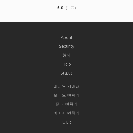
5.0
(1 표)
About
Security
형식
Help
Status
비디오 컨버터
오디오 변환기
문서 변환기
이미지 변환기
OCR