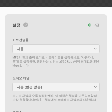
설정
고급
비트전송률:
자동
MP2의 전체 출력 오디오 비트레이트를 설정하세요. “사용자 맞
춤”으로 설정하면, 권장하는 범위는 ≥320 kbps이며 최대값은 384
kbps입니다.
오디오 채널:
자동 (변경 없음)
오디오 채널의 수를 설정하세요. 이 설정은 채널을 다운믹스할 때
가장 유용합니다(예: 5.1 채널에서 스테레오 채널로의 다운믹스).