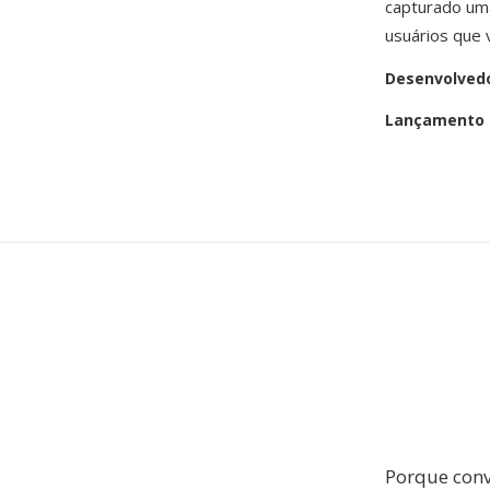
capturado uma
usuários que 
Desenvolved
Lançamento i
Porque con