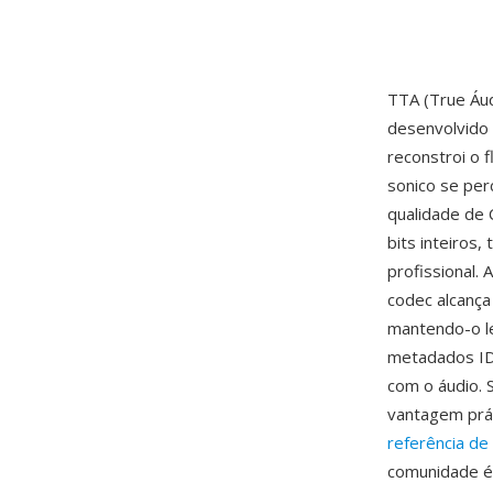
TTA (True Áu
desenvolvido 
reconstroi o 
sonico se per
qualidade de
bits inteiros
profissional.
codec alcança
mantendo-o l
metadados ID3
com o áudio. 
vantagem prát
referência de
comunidade é