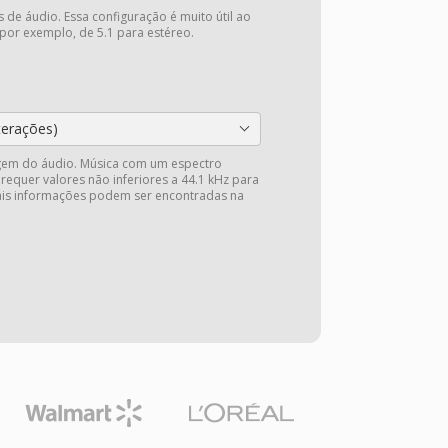
 de áudio. Essa configuração é muito útil ao
 por exemplo, de 5.1 para estéreo.
terações)
gem do áudio. Música com um espectro
 requer valores não inferiores a 44.1 kHz para
Mais informações podem ser encontradas na