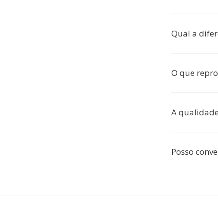
Qual a dife
O que repr
A qualidade
Posso conve