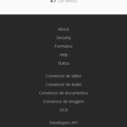
4.7
(26 votos)
About
Security
Formatos
Help
Status
Conversor de vídeo
Conversor de áudio
Conversor de documentos
Conversor de imagem
OCR
Developers API