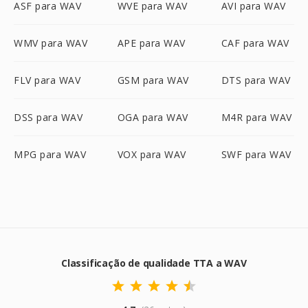
ASF para WAV
WVE para WAV
AVI para WAV
WMV para WAV
APE para WAV
CAF para WAV
FLV para WAV
GSM para WAV
DTS para WAV
DSS para WAV
OGA para WAV
M4R para WAV
MPG para WAV
VOX para WAV
SWF para WAV
Classificação de qualidade TTA a WAV