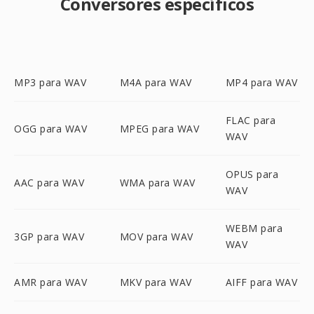
Conversores específicos
MP3 para WAV
M4A para WAV
MP4 para WAV
FLAC para
OGG para WAV
MPEG para WAV
WAV
OPUS para
AAC para WAV
WMA para WAV
WAV
WEBM para
3GP para WAV
MOV para WAV
WAV
AMR para WAV
MKV para WAV
AIFF para WAV