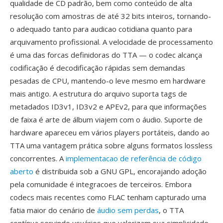
qualidade de CD padrão, bem como conteúdo de alta
resolução com amostras de até 32 bits inteiros, tornando-
o adequado tanto para audicao cotidiana quanto para
arquivamento profissional. A velocidade de processamento
é uma das forcas definidoras do TTA — o codec alcança
codificação é decodificação rápidas sem demandas
pesadas de CPU, mantendo-o leve mesmo em hardware
mais antigo. A estrutura do arquivo suporta tags de
metadados ID3v1, ID3v2 e APEv2, para que informações
de faixa é arte de álbum viajem com o áudio. Suporte de
hardware apareceu em vários players portáteis, dando ao
TTA uma vantagem prática sobre alguns formatos lossless
concorrentes. A
implementacao de referência de código
aberto
é distribuida sob a GNU GPL, encorajando adoção
pela comunidade é integracoes de terceiros. Embora
codecs mais recentes como FLAC tenham capturado uma
fatia maior do cenário de
áudio sem perdas
, o TTA