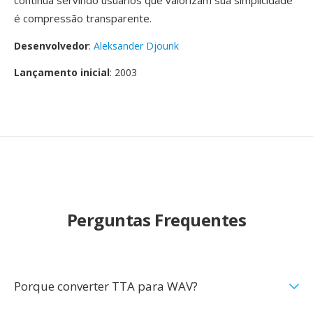
contínua servindo usuários que valorizam sua simplicidade
é compressão transparente.
Desenvolvedor
:
Aleksander Djourik
Lançamento inicial
: 2003
Perguntas Frequentes
Porque converter TTA para WAV?